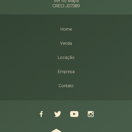
Ver no Mapa
CRECI J07089
Home
Venda
Locação
Empresa
Contato