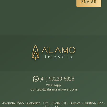
ENVIAR
(41) 99229-6828
WhatsApp
contato@alamoimoveis.com
Avenida João Gualberto, 1731 - Sala 101
- Juvevê -
Curitiba
-
PR
-