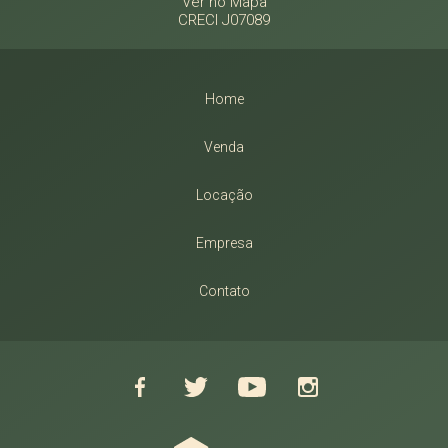
Ver no Mapa
CRECI J07089
Home
Venda
Locação
Empresa
Contato