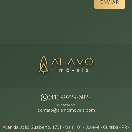
ENVIAR
(41) 99229-6828
WhatsApp
contato@alamoimoveis.com
Avenida João Gualberto, 1731 - Sala 101
- Juvevê -
Curitiba
-
PR
-