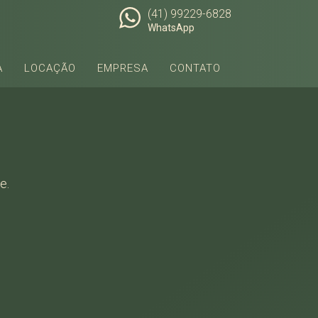
(41) 99229-6828
WhatsApp
A
LOCAÇÃO
EMPRESA
CONTATO
e.