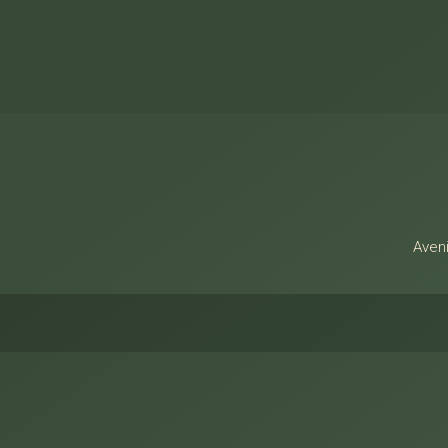
Alamo Imóveis
Aveni
Facebook
Twitter
Youtube
Instagram