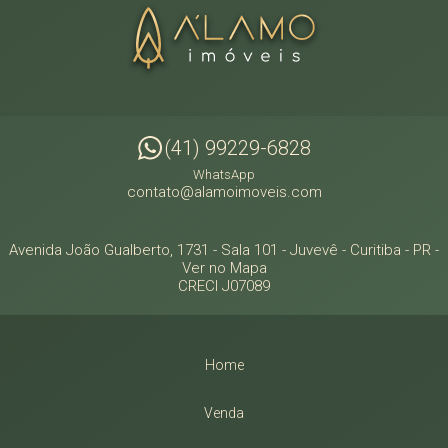
(41) 99229-6828
WhatsApp
contato@alamoimoveis.com
Avenida João Gualberto, 1731 - Sala 101
- Juvevê -
Curitiba
-
PR
-
Ver no Mapa
CRECI J07089
Home
Venda