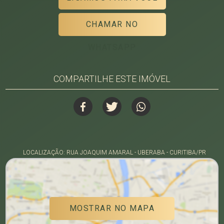
CHAMAR NO
WHATSAPP
COMPARTILHE ESTE IMÓVEL
LOCALIZAÇÃO: RUA JOAQUIM AMARAL - UBERABA - CURITIBA/PR
MOSTRAR NO MAPA