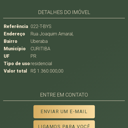
DETALHES DO IMÓVEL
Referência
022-T-BYS
Endereço
Rua Joaquim Amaral,
Bairro
Uberaba
Município
CURITIBA
UF
PR
Tipo de uso
residencial
Valor total
R$ 1.360.000,00
ENTRE EM CONTATO
ENVIAR UM E-MAIL
LIGAMOS PARA VOCÊ