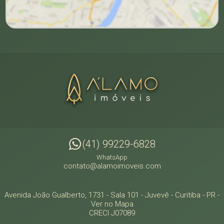
(41) 99229-6828
WhatsApp
contato@alamoimoveis.com
Avenida João Gualberto, 1731 - Sala 101
- Juvevê -
Curitiba
-
PR
-
Ver no Mapa
CRECI J07089