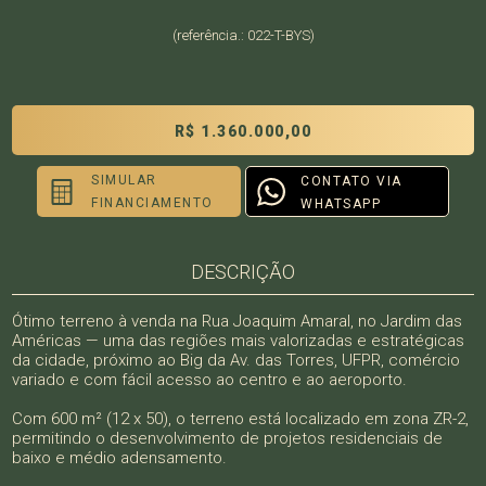
(referência.: 022-T-BYS)
R$ 1.360.000,00
SIMULAR
CONTATO VIA
FINANCIAMENTO
WHATSAPP
DESCRIÇÃO
Ótimo terreno à venda na Rua Joaquim Amaral, no Jardim das
Américas — uma das regiões mais valorizadas e estratégicas
da cidade, próximo ao Big da Av. das Torres, UFPR, comércio
variado e com fácil acesso ao centro e ao aeroporto.
Com 600 m² (12 x 50), o terreno está localizado em zona ZR-2,
permitindo o desenvolvimento de projetos residenciais de
baixo e médio adensamento.