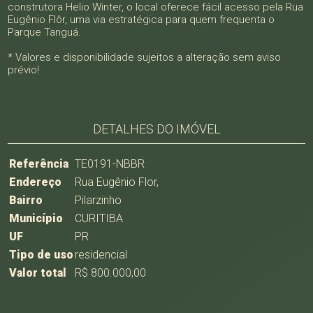
construtora Helio Winter, o local oferece fácil acesso pela Rua
Eugênio Flôr, uma via estratégica para quem frequenta o
Parque Tanguá.
* Valores e disponibilidade sujeitos a alteração sem aviso
prévio!
DETALHES DO IMÓVEL
Referência
TE0191-NBBR
Endereço
Rua Eugênio Flor,
Bairro
Pilarzinho
Município
CURITIBA
UF
PR
Tipo de uso
residencial
Valor total
R$ 800.000,00