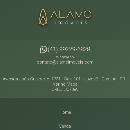
(41) 99229-6828
WhatsApp
contato@alamoimoveis.com
Avenida João Gualberto, 1731 - Sala 101
- Juvevê -
Curitiba
-
PR
-
Ver no Mapa
CRECI J07089
Home
Venda