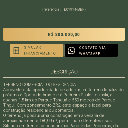
(referência.: TE0191-NBBR)
R$ 800.000,00
SIMULAR
CONTATO VIA
FINANCIAMENTO
WHATSAPP
DESCRIÇÃO
TERRENO COMERCIAL OU RESIDENCIAL
Aproveite esta oportunidade de adquirir um terreno localizado
próximo à Ópera de Arame e à Pedreira Paulo Leninski, a
apenas 1,5 km do Parque Tanguá e 550 metros do Parque
Tingui. Com zoneamento ZR2, este espaço é ideal para
construção residencial ou comercial.
O terreno já possui uma construção em alvenaria de
aproximadamente 180,00m², permitindo diferentes usos.
Situado em frente ao condomínio Parque das Pedreiras, da