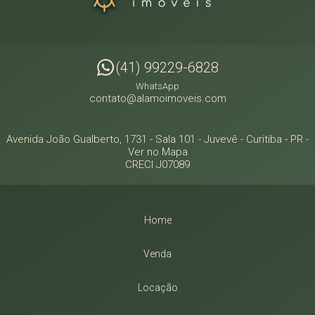
(41) 99229-6828
WhatsApp
contato@alamoimoveis.com
Avenida João Gualberto, 1731 - Sala 101
- Juvevê -
Curitiba
-
PR
-
Ver no Mapa
CRECI J07089
Home
Venda
Locação