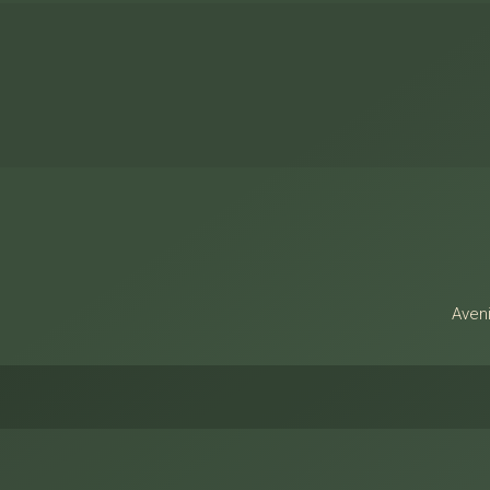
Alamo Imóveis
Aveni
Facebook
Twitter
Youtube
Instagram