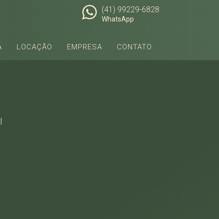
(41) 99229-6828
WhatsApp
A
LOCAÇÃO
EMPRESA
CONTATO
l