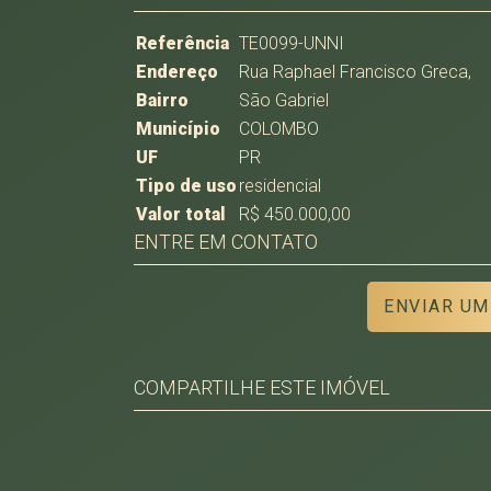
Referência
TE0099-UNNI
Endereço
Rua Raphael Francisco Greca,
Bairro
São Gabriel
Município
COLOMBO
UF
PR
Tipo de uso
residencial
Valor total
R$ 450.000,00
ENTRE EM CONTATO
ENVIAR UM
COMPARTILHE ESTE IMÓVEL
Facebook
Twitter
Whatsapp