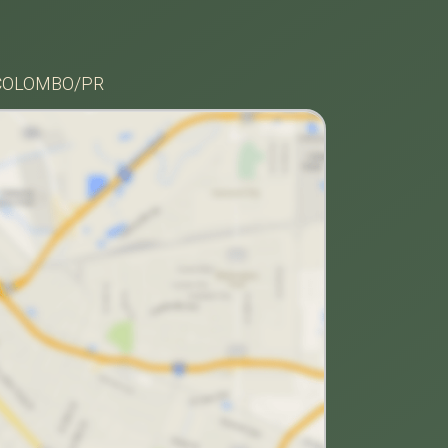
 COLOMBO/PR