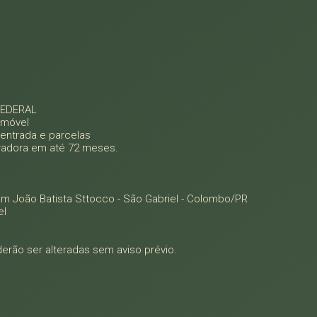
 FEDERAL
 imóvel
 entrada e parcelas
oradora em até 72 meses.
om João Batista Sttocco - São Gabriel - Colombo/PR
el
rão ser alteradas sem aviso prévio.