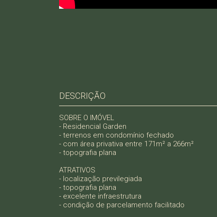
DESCRIÇÃO
SOBRE O IMÓVEL
- Residencial Garden
- terrenos em condomínio fechado
- com área privativa entre 171m² a 266m²
- topografia plana
ATRATIVOS
- localização previlegiada
- topografia plana
- excelente infraestrutura
- condição de parcelamento facilitado