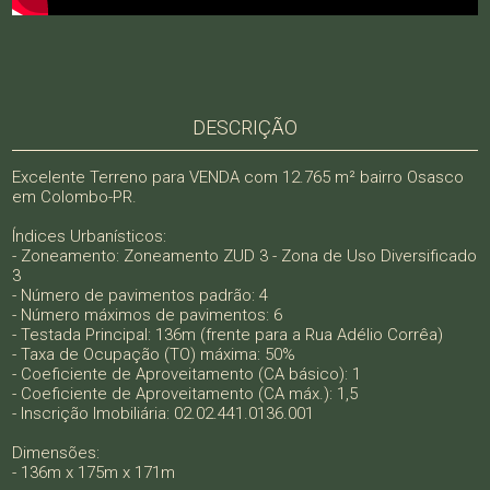
DESCRIÇÃO
Excelente Terreno para VENDA com 12.765 m² bairro Osasco
em Colombo-PR.
Índices Urbanísticos:
- Zoneamento: Zoneamento ZUD 3 - Zona de Uso Diversificado
3
- Número de pavimentos padrão: 4
- Número máximos de pavimentos: 6
- Testada Principal: 136m (frente para a Rua Adélio Corrêa)
- Taxa de Ocupação (TO) máxima: 50%
- Coeficiente de Aproveitamento (CA básico): 1
- Coeficiente de Aproveitamento (CA máx.): 1,5
- Inscrição Imobiliária: 02.02.441.0136.001
Dimensões:
- 136m x 175m x 171m