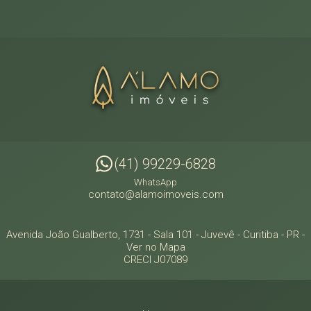
(41) 99229-6828
WhatsApp
contato@alamoimoveis.com
Avenida João Gualberto, 1731 - Sala 101
- Juvevê -
Curitiba
-
PR
-
Ver no Mapa
CRECI J07089