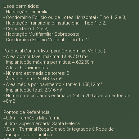
Usos permitidos:
- Habitação Unifamiliar,
- Condomínio Edilício ou de Lotes Horizontal - Tipo 1, 2 e 3,
- Habitação Transitória e Institucional - Tipo 1 e 2,
- Comunitário 1, 2 e 3,
- Habitação Multifamiliar Sobreposta,
- Condomínio Edilício Vertical - Tipo 1 e 2
Potencial Construtivo (para Condomínio Vertical):
- Área computável máxima: 13.897,50 m²
- Implantação máxima permitida: 4.632,50 m
- Altura: 6 pavimentos
- Número estimada de torres: 2
- Área por torre: 6.948,75 m²
- Área média por pavimento / torre: 1.158,12 m²
- Implantação total: 2.316 m²
- Número de unidades estimada: 250 a 260 apartamentos de
40m2
Pontos de Referência:
400m - Farmácia Maxifarma
600m - Supermercado Santa Helena
1,8km - Terminal Roça Grande (integrados à Rede de
Transporte de Curitiba)