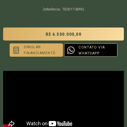
(referência.: TE0017-IBRK)
R$ 6.500.000,00
SIMULAR
CONTATO VIA
FINANCIAMENTO
WHATSAPP