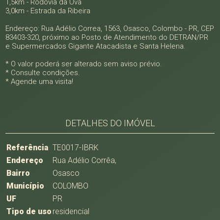
1,5km - Rodovia da Uva
3,0km - Estrada da Ribeira
Endereço: Rua Adélio Correa, 1563, Osasco, Colombo - PR, CEP
83403-320, próximo ao Posto de Atendimento do DETRAN/PR
e Supermercados Gigante Atacadista e Santa Helena.
* O valor poderá ser alterado sem aviso prévio.
* Consulte condições.
* Agende uma visita!
DETALHES DO IMÓVEL
Referência
TE0017-IBRK
Endereço
Rua Adélio Corrêa,
Bairro
Osasco
Município
COLOMBO
UF
PR
Tipo de uso
residencial