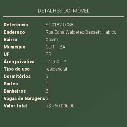
DETALHES DO IMÓVEL
Referência
SO0182-LCSB
Endereço
Rua Edna Walderez Bassetti Habith,
Bairro
Xaxim
Município
CURITIBA
UF
PR
Área privativa
141,00 m²
Tipo de uso
residencial
Dormitórios
3
Suítes
1
Banheiros
3
Vagas de Garagens
5
Valor total
R$ 750.000,00