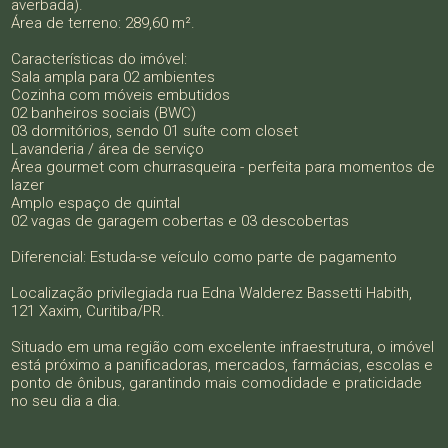
averbada).
Área de terreno: 289,60 m².
Características do imóvel:
Sala ampla para 02 ambientes
Cozinha com móveis embutidos
02 banheiros sociais (BWC)
03 dormitórios, sendo 01 suíte com closet
Lavanderia / área de serviço
Área gourmet com churrasqueira - perfeita para momentos de
lazer
Amplo espaço de quintal
02 vagas de garagem cobertas e 03 descobertas
Diferencial: Estuda-se veículo como parte de pagamento
Localização privilegiada rua Edna Walderez Bassetti Habith,
121 Xaxim, Curitiba/PR.
Situado em uma região com excelente infraestrutura, o imóvel
está próximo a panificadoras, mercados, farmácias, escolas e
ponto de ônibus, garantindo mais comodidade e praticidade
no seu dia a dia.