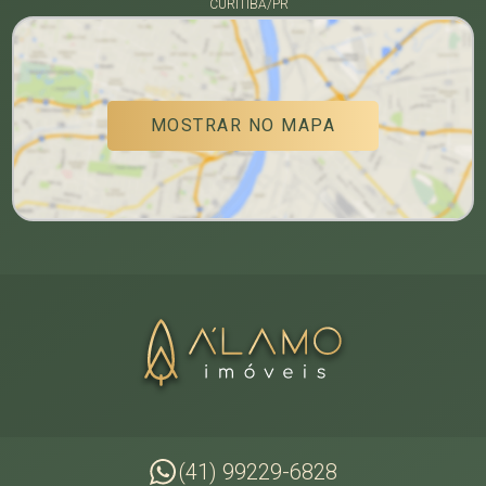
CURITIBA/PR
MOSTRAR NO MAPA
(41) 99229-6828