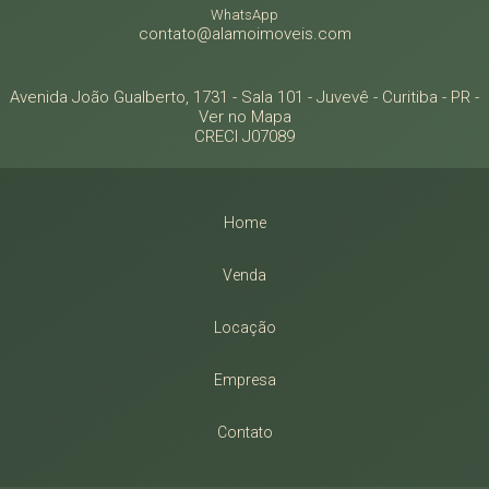
WhatsApp
contato@alamoimoveis.com
Avenida João Gualberto, 1731 - Sala 101
- Juvevê -
Curitiba
-
PR
-
Ver no Mapa
CRECI J07089
Home
Venda
Locação
Empresa
Contato