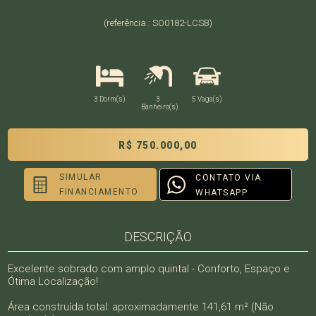
(referência.: SO0182-LCSB)
3 Dorm(s)
3
5 Vaga(s)
Banheiro(s)
R$ 750.000,00
SIMULAR
CONTATO VIA
FINANCIAMENTO
WHATSAPP
DESCRIÇÃO
Excelente sobrado com amplo quintal - Conforto, Espaço e
Ótima Localização!
Área construída total: aproximadamente 141,61 m² (Não