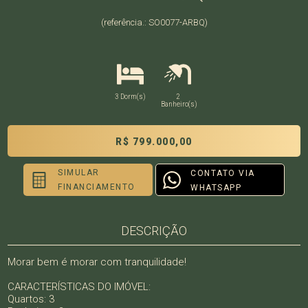
(referência.: SO0077-ARBQ)
3 Dorm(s)
2
Banheiro(s)
R$ 799.000,00
SIMULAR
CONTATO VIA
FINANCIAMENTO
WHATSAPP
DESCRIÇÃO
Morar bem é morar com tranquilidade!
CARACTERÍSTICAS DO IMÓVEL:
Quartos: 3