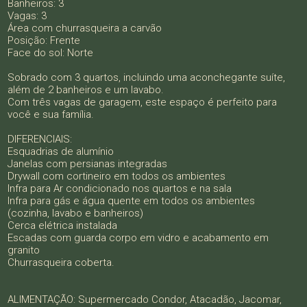
Banheiros: 3
Vagas: 3
Área com churrasqueira a carvão
Posição: Frente
Face do sol: Norte
Sobrado com 3 quartos, incluindo uma aconchegante suíte,
além de 2 banheiros e um lavabo.
Com três vagas de garagem, este espaço é perfeito para
você e sua família.
DIFERENCIAIS:
Esquadrias de alumínio
Janelas com persianas integradas
Drywall com cortineiro em todos os ambientes
Infra para Ar condicionado nos quartos e na sala
Infra para gás e água quente em todos os ambientes
(cozinha, lavabo e banheiros)
Cerca elétrica instalada
Escadas com guarda corpo em vidro e acabamento em
granito
Churrasqueira coberta.
ALIMENTAÇÃO: Supermercado Condor, Atacadão, Jacomar,