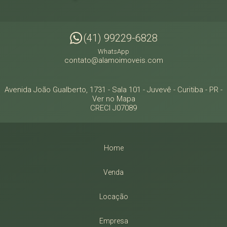
(41) 99229-6828
WhatsApp
contato@alamoimoveis.com
Avenida João Gualberto, 1731 - Sala 101
- Juvevê -
Curitiba
-
PR
-
Ver no Mapa
CRECI J07089
Home
Venda
Locação
Empresa