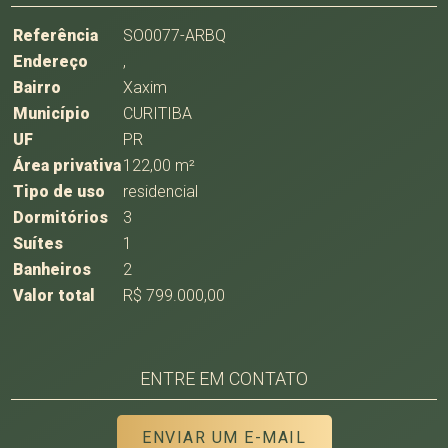
Referência
SO0077-ARBQ
Endereço
,
Bairro
Xaxim
Município
CURITIBA
UF
PR
Área privativa
122,00 m²
Tipo de uso
residencial
Dormitórios
3
Suítes
1
Banheiros
2
Valor total
R$ 799.000,00
ENTRE EM CONTATO
ENVIAR UM E-MAIL