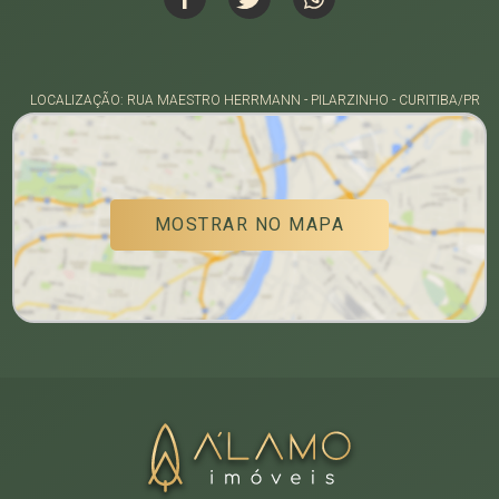
LOCALIZAÇÃO: RUA MAESTRO HERRMANN - PILARZINHO - CURITIBA/PR
MOSTRAR NO MAPA