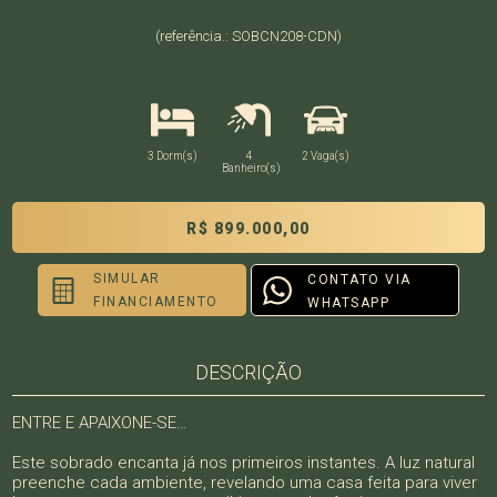
(referência.: SOBCN208-CDN)
3 Dorm(s)
4
2 Vaga(s)
Banheiro(s)
R$ 899.000,00
SIMULAR
CONTATO VIA
FINANCIAMENTO
WHATSAPP
DESCRIÇÃO
ENTRE E APAIXONE-SE…
Este sobrado encanta já nos primeiros instantes. A luz natural
preenche cada ambiente, revelando uma casa feita para viver