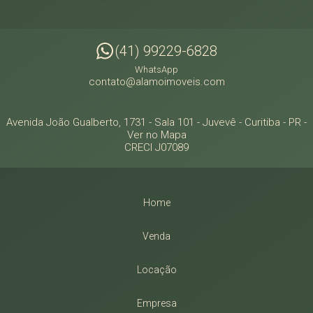
(41) 99229-6828
WhatsApp
contato@alamoimoveis.com
Avenida João Gualberto, 1731 - Sala 101
- Juvevê -
Curitiba
-
PR
-
Ver no Mapa
CRECI J07089
Home
Venda
Locação
Empresa