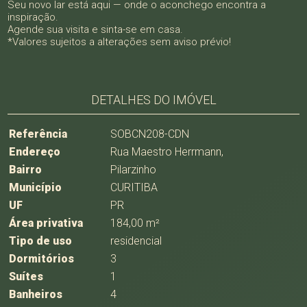
Seu novo lar está aqui — onde o aconchego encontra a
inspiração.
Agende sua visita e sinta-se em casa.
*Valores sujeitos a alterações sem aviso prévio!
DETALHES DO IMÓVEL
Referência
SOBCN208-CDN
Endereço
Rua Maestro Herrmann,
Bairro
Pilarzinho
Município
CURITIBA
UF
PR
Área privativa
184,00 m²
Tipo de uso
residencial
Dormitórios
3
Suítes
1
Banheiros
4