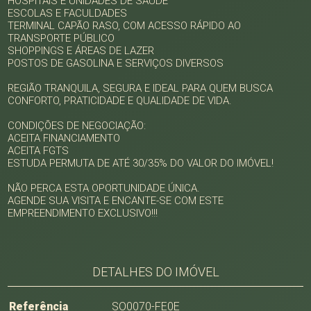
HOSPITAIS E UNIDADES DE SAÚDE
ESCOLAS E FACULDADES
TERMINAL CAPÃO RASO, COM ACESSO RÁPIDO AO
TRANSPORTE PÚBLICO
SHOPPINGS E ÁREAS DE LAZER
POSTOS DE GASOLINA E SERVIÇOS DIVERSOS
REGIÃO TRANQUILA, SEGURA E IDEAL PARA QUEM BUSCA
CONFORTO, PRATICIDADE E QUALIDADE DE VIDA.
CONDIÇÕES DE NEGOCIAÇÃO:
ACEITA FINANCIAMENTO
ACEITA FGTS
ESTUDA PERMUTA DE ATÉ 30/35% DO VALOR DO IMÓVEL!
NÃO PERCA ESTA OPORTUNIDADE ÚNICA.
AGENDE SUA VISITA E ENCANTE-SE COM ESTE
EMPREENDIMENTO EXCLUSIVO!!!
DETALHES DO IMÓVEL
Referência
SO0070-FE0E