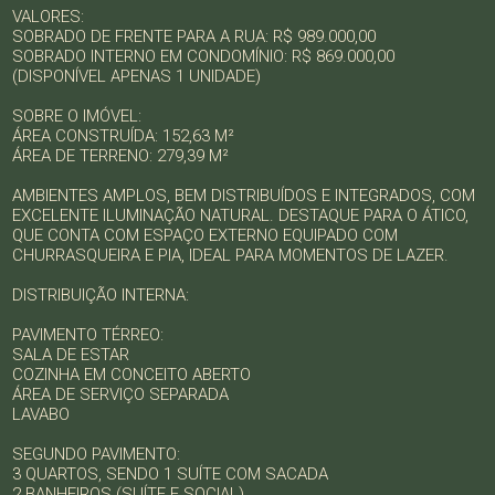
VALORES:
SOBRADO DE FRENTE PARA A RUA: R$ 989.000,00
SOBRADO INTERNO EM CONDOMÍNIO: R$ 869.000,00
(DISPONÍVEL APENAS 1 UNIDADE)
SOBRE O IMÓVEL:
ÁREA CONSTRUÍDA: 152,63 M²
ÁREA DE TERRENO: 279,39 M²
AMBIENTES AMPLOS, BEM DISTRIBUÍDOS E INTEGRADOS, COM
EXCELENTE ILUMINAÇÃO NATURAL. DESTAQUE PARA O ÁTICO,
QUE CONTA COM ESPAÇO EXTERNO EQUIPADO COM
CHURRASQUEIRA E PIA, IDEAL PARA MOMENTOS DE LAZER.
DISTRIBUIÇÃO INTERNA:
PAVIMENTO TÉRREO:
SALA DE ESTAR
COZINHA EM CONCEITO ABERTO
ÁREA DE SERVIÇO SEPARADA
LAVABO
SEGUNDO PAVIMENTO:
3 QUARTOS, SENDO 1 SUÍTE COM SACADA
2 BANHEIROS (SUÍTE E SOCIAL)