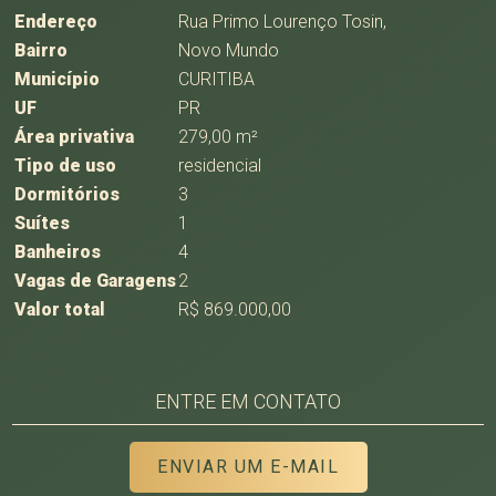
Endereço
Rua Primo Lourenço Tosin,
Bairro
Novo Mundo
Município
CURITIBA
UF
PR
Área privativa
279,00 m²
Tipo de uso
residencial
Dormitórios
3
Suítes
1
Banheiros
4
Vagas de Garagens
2
Valor total
R$ 869.000,00
ENTRE EM CONTATO
ENVIAR UM E-MAIL