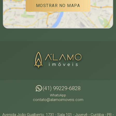
MOSTRAR NO MAPA
(41) 99229-6828
WhatsApp
contato@alamoimoveis.com
Avenida João Gualberto, 1731 - Sala 101
- Juvevê -
Curitiba
-
PR
-