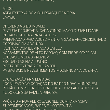
ÁTICO:
ÁREA EXTERNA COM CHURRASQUEIRA E PIA
LAVABO
DIFERENCIAIS DO IMÓVEL:
PINTURA PROJETADA, GARANTINDO MAIOR DURABILIDADE
INFRAESTRUTURA PARA JACUZZI
PREPARAÇÃO PARA AQUECIMENTO A GÁS E AR-CONDICIONADO
CORRIMÃO EM AÇO INOX
FACHADA COM ILUMINAÇÃO EM LED
ACABAMENTOS DE ALTO PADRÃO, COM PISOS 90X90 CM,
LOUÇAS E METAIS PREMIUM
ESQUADRIAS EM ALUMÍNIO
PORTA DE ENTRADA EM LAMBRIL
PAISAGISMO E REVESTIMENTOS MODERNOS NA COZINHA
LOCALIZAÇÃO PRIVILEGIADA:
LOCALIZADO NO CORAÇÃO DO BAIRRO NOVO MUNDO, EM
REGIÃO COMPLETA E ESTRATÉGICA, COM FÁCIL ACESSO A
TUDO QUE SUA FAMÍLIA PRECISA:
PRÓXIMO À RUA PEDRO ZAGONEL, COM FARMÁCIAS,
SUPERMERCADOS, BARES E HORTIFRUTIS