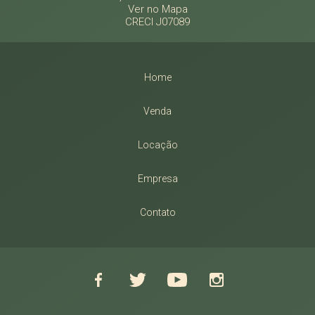
Ver no Mapa
CRECI J07089
Home
Venda
Locação
Empresa
Contato