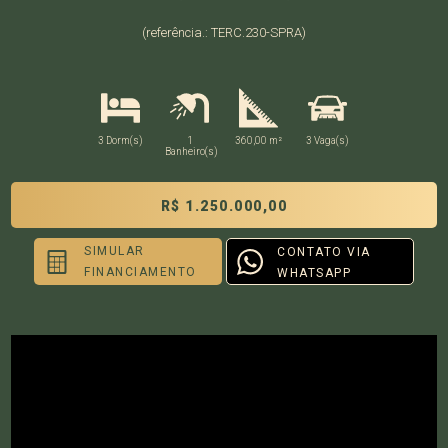
(referência.: TERC.230-SPRA)
3 Dorm(s)
1
360,00 m²
3 Vaga(s)
Banheiro(s)
R$ 1.250.000,00
SIMULAR
CONTATO VIA
FINANCIAMENTO
WHATSAPP