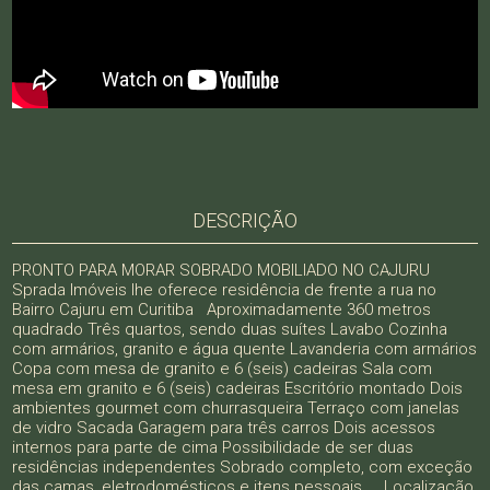
DESCRIÇÃO
PRONTO PARA MORAR SOBRADO MOBILIADO NO CAJURU
Sprada Imóveis lhe oferece residência de frente a rua no
Bairro Cajuru em Curitiba Aproximadamente 360 metros
quadrado Três quartos, sendo duas suítes Lavabo Cozinha
com armários, granito e água quente Lavanderia com armários
Copa com mesa de granito e 6 (seis) cadeiras Sala com
mesa em granito e 6 (seis) cadeiras Escritório montado Dois
ambientes gourmet com churrasqueira Terraço com janelas
de vidro Sacada Garagem para três carros Dois acessos
internos para parte de cima Possibilidade de ser duas
residências independentes Sobrado completo, com exceção
das camas, eletrodomésticos e itens pessoais. Localização