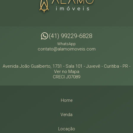
(41) 99229-6828
WhatsApp
contato@alamoimoveis.com
Avenida João Gualberto, 1731 - Sala 101
- Juvevê -
Curitiba
-
PR
-
Ver no Mapa
CRECI J07089
Home
Venda
Locação