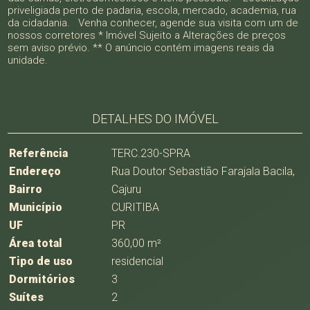
priveligiada perto de padaria, escola, mercado, academia, rua
da cidadania. Venha conhecer, agende sua visita com um de
nossos corretores * Imóvel Sujeito a Alterações de preços
sem aviso prévio. ** O anúncio contém imagens reais da
unidade.
DETALHES DO IMÓVEL
Referência
TERC.230-SPRA
Endereço
Rua Doutor Sebastião Farajala Bacila,
Bairro
Cajuru
Município
CURITIBA
UF
PR
Área total
360,00 m²
Tipo de uso
residencial
Dormitórios
3
Suítes
2