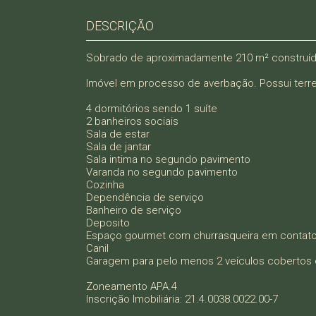
DESCRIÇÃO
Sobrado de aproximadamente 210 m² construído 
Imóvel em processo de averbação. Possui terren
4 dormitórios sendo 1 suíte
2 banheiros sociais
Sala de estar
Sala de jantar
Sala intima no segundo pavimento
Varanda no segundo pavimento
Cozinha
Dependência de serviço
Banheiro de serviço
Deposito
Espaço gourmet com churrasqueira em contato 
Canil
Garagem para pelo menos 2 veículos cobertos
Zoneamento APA.4
Inscrição Imobiliária: 21.4.0038.0022.00-7