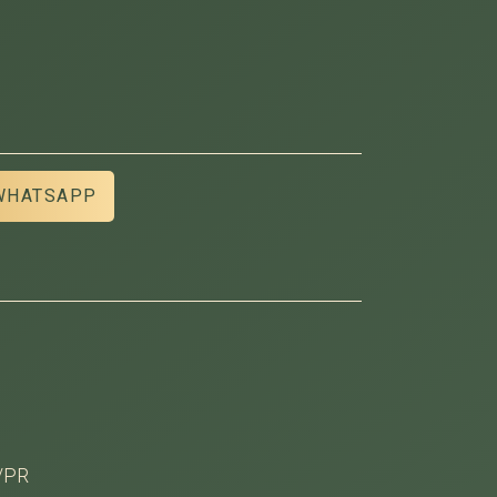
WHATSAPP
/PR