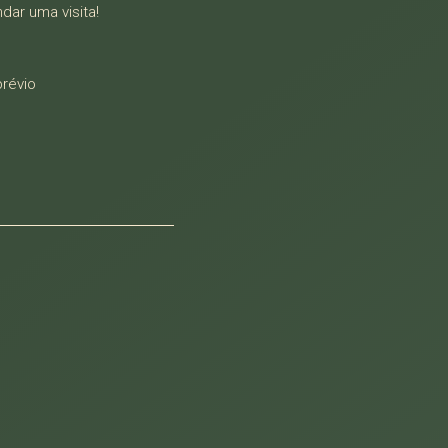
ar uma visita!
prévio