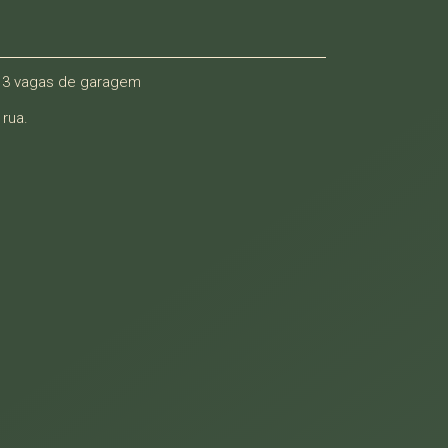
e 3 vagas de garagem
 rua.