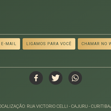
 E-MAIL
LIGAMOS PARA VOCÊ
CHAMAR NO 
OCALIZAÇÃO: RUA VICTORIO CELLI - CAJURU - CURITIBA