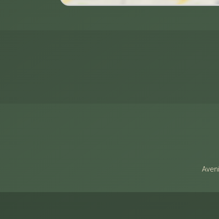
Alamo Imóveis
Aveni