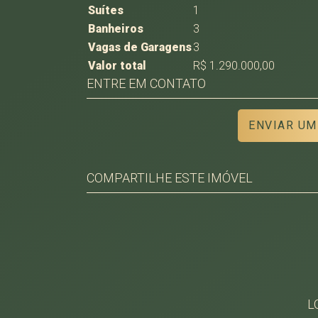
Suítes
1
Banheiros
3
Vagas de Garagens
3
Valor total
R$ 1.290.000,00
ENTRE EM CONTATO
ENVIAR UM
COMPARTILHE ESTE IMÓVEL
Facebook
Twitter
Whatsapp
L