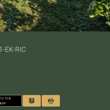
1-EK-RIC
TO VIA
APP