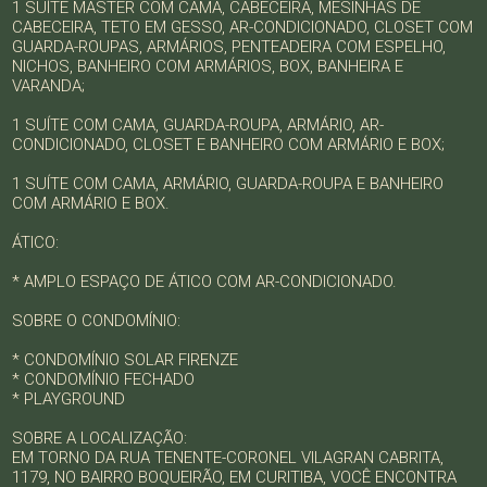
1 SUÍTE MASTER COM CAMA, CABECEIRA, MESINHAS DE
CABECEIRA, TETO EM GESSO, AR-CONDICIONADO, CLOSET COM
GUARDA-ROUPAS, ARMÁRIOS, PENTEADEIRA COM ESPELHO,
NICHOS, BANHEIRO COM ARMÁRIOS, BOX, BANHEIRA E
VARANDA;
1 SUÍTE COM CAMA, GUARDA-ROUPA, ARMÁRIO, AR-
CONDICIONADO, CLOSET E BANHEIRO COM ARMÁRIO E BOX;
1 SUÍTE COM CAMA, ARMÁRIO, GUARDA-ROUPA E BANHEIRO
COM ARMÁRIO E BOX.
ÁTICO:
* AMPLO ESPAÇO DE ÁTICO COM AR-CONDICIONADO.
SOBRE O CONDOMÍNIO:
* CONDOMÍNIO SOLAR FIRENZE
* CONDOMÍNIO FECHADO
* PLAYGROUND
SOBRE A LOCALIZAÇÃO:
EM TORNO DA RUA TENENTE-CORONEL VILAGRAN CABRITA,
1179, NO BAIRRO BOQUEIRÃO, EM CURITIBA, VOCÊ ENCONTRA