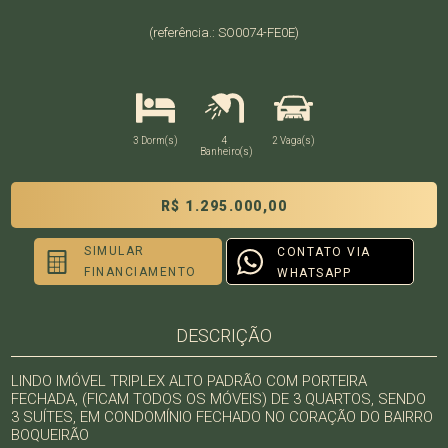
(referência.: SO0074-FE0E)
3 Dorm(s)
4
2 Vaga(s)
Banheiro(s)
R$ 1.295.000,00
SIMULAR
CONTATO VIA
FINANCIAMENTO
WHATSAPP
DESCRIÇÃO
LINDO IMÓVEL TRIPLEX ALTO PADRÃO COM PORTEIRA
FECHADA, (FICAM TODOS OS MÓVEIS) DE 3 QUARTOS, SENDO
3 SUÍTES, EM CONDOMÍNIO FECHADO NO CORAÇÃO DO BAIRRO
BOQUEIRÃO