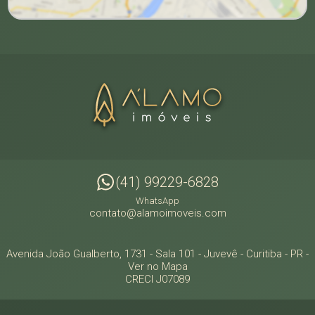
(41) 99229-6828
WhatsApp
contato@alamoimoveis.com
Avenida João Gualberto, 1731 - Sala 101
- Juvevê -
Curitiba
-
PR
-
Ver no Mapa
CRECI J07089