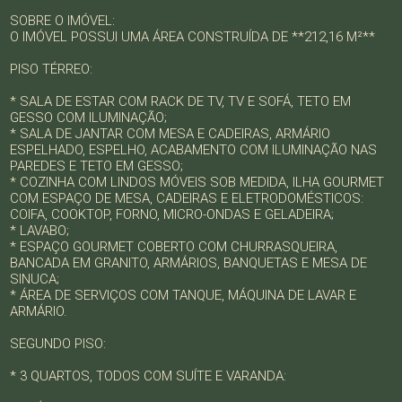
SOBRE O IMÓVEL:
O IMÓVEL POSSUI UMA ÁREA CONSTRUÍDA DE **212,16 M²**
PISO TÉRREO:
* SALA DE ESTAR COM RACK DE TV, TV E SOFÁ, TETO EM
GESSO COM ILUMINAÇÃO;
* SALA DE JANTAR COM MESA E CADEIRAS, ARMÁRIO
ESPELHADO, ESPELHO, ACABAMENTO COM ILUMINAÇÃO NAS
PAREDES E TETO EM GESSO;
* COZINHA COM LINDOS MÓVEIS SOB MEDIDA, ILHA GOURMET
COM ESPAÇO DE MESA, CADEIRAS E ELETRODOMÉSTICOS:
COIFA, COOKTOP, FORNO, MICRO-ONDAS E GELADEIRA;
* LAVABO;
* ESPAÇO GOURMET COBERTO COM CHURRASQUEIRA,
BANCADA EM GRANITO, ARMÁRIOS, BANQUETAS E MESA DE
SINUCA;
* ÁREA DE SERVIÇOS COM TANQUE, MÁQUINA DE LAVAR E
ARMÁRIO.
SEGUNDO PISO:
* 3 QUARTOS, TODOS COM SUÍTE E VARANDA: