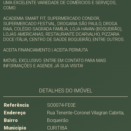
UMA EXCELENTE VARIEDADE DE COMÉRCIOS E SERVIÇOS,
COMO:
ACADEMIA SMART FIT, SUPERMERCADO CONDOR,
SUPERMERCADO FESTVAL, DROGARIA SÃO PAULO, DROGA
RAIA, COLÉGIO SAGRADA FAMÍLIA, LOJA HAVAN (BOQUEIRÃO),
LOJAS AMERICANAS, RESTAURANTE DCARVALHO, PIZZARIA
DOCE ITÁLIA, CENTRO DE SAÚDE BOQUEIRÃO, ENTRE OUTROS.
ACEITA FINANCIAMENTO | ACEITA PERMUTA
IMÓVEL EXCLUSIVO. ENTRE EM CONTATO PARA MAIS
INFORMAÇÕES E AGENDE JÁ SUA VISITA!
DETALHES DO IMÓVEL
Referência
SO0074-FE0E
Endereço
Rua Tenente-Coronel Vilagran Cabrita,
Bairro
Boqueirão
Município
CURITIBA