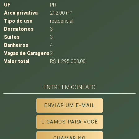
UF
PR
Área privativa
212,00 m²
Tipo de uso
residencial
Dormitórios
3
Suítes
3
Banheiros
4
Vagas de Garagens
2
Valor total
R$ 1.295.000,00
ENTRE EM CONTATO
ENVIAR UM E-MAIL
LIGAMOS PARA VOCÊ
CHAMAR NO