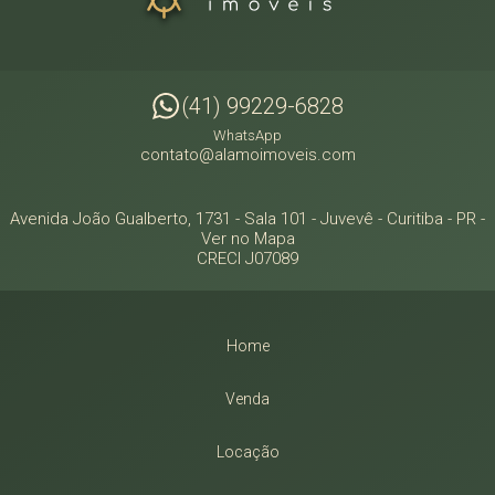
(41) 99229-6828
WhatsApp
contato@alamoimoveis.com
Avenida João Gualberto, 1731 - Sala 101
- Juvevê -
Curitiba
-
PR
-
Ver no Mapa
CRECI J07089
Home
Venda
Locação