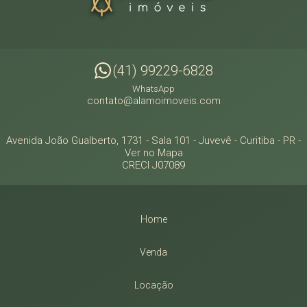
(41) 99229-6828
WhatsApp
contato@alamoimoveis.com
Avenida João Gualberto, 1731 - Sala 101
- Juvevê -
Curitiba
-
PR
-
Ver no Mapa
CRECI J07089
Home
Venda
Locação