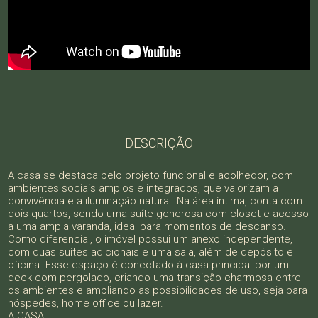
DESCRIÇÃO
A casa se destaca pelo projeto funcional e acolhedor, com
ambientes sociais amplos e integrados, que valorizam a
convivência e a iluminação natural. Na área íntima, conta com
dois quartos, sendo uma suíte generosa com closet e acesso
a uma ampla varanda, ideal para momentos de descanso.
Como diferencial, o imóvel possui um anexo independente,
com duas suítes adicionais e uma sala, além de depósito e
oficina. Esse espaço é conectado à casa principal por um
deck com pergolado, criando uma transição charmosa entre
os ambientes e ampliando as possibilidades de uso, seja para
hóspedes, home office ou lazer.
A CASA: