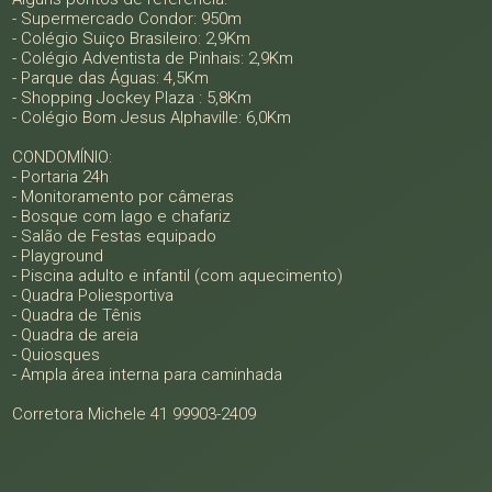
- Supermercado Condor: 950m
- Colégio Suiço Brasileiro: 2,9Km
- Colégio Adventista de Pinhais: 2,9Km
- Parque das Águas: 4,5Km
- Shopping Jockey Plaza : 5,8Km
- Colégio Bom Jesus Alphaville: 6,0Km
CONDOMÍNIO:
- Portaria 24h
- Monitoramento por câmeras
- Bosque com lago e chafariz
- Salão de Festas equipado
- Playground
- Piscina adulto e infantil (com aquecimento)
- Quadra Poliesportiva
- Quadra de Tênis
- Quadra de areia
- Quiosques
- Ampla área interna para caminhada
Corretora Michele 41 99903-2409