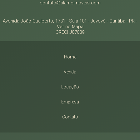
contato@alamoimoveis.com
Avenida João Gualberto, 1731 - Sala 101
- Juvevê -
Curitiba
-
PR
-
Ver no Mapa
CRECI J07089
Home
Venda
Locação
Empresa
Contato