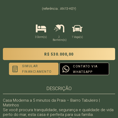
(referência.: AN13-KEY)
3 Dorm(s)
2
1 Vaga(s)
Banheiro(s)
R$ 530.000,00
SIMULAR
CONTATO VIA
FINANCIAMENTO
WHATSAPP
DESCRIÇÃO
Casa Moderna a 5 minutos da Praia – Bairro Tabuleiro |
Matinhos
Se você procura tranquilidade, segurança e qualidade de vida
perto do mar, esta casa é perfeita para sua família.