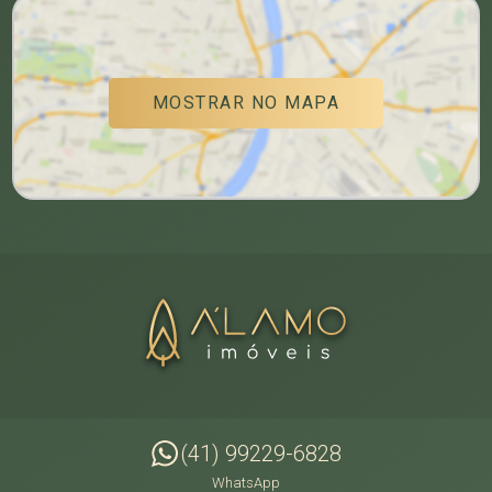
MOSTRAR NO MAPA
(41) 99229-6828
WhatsApp