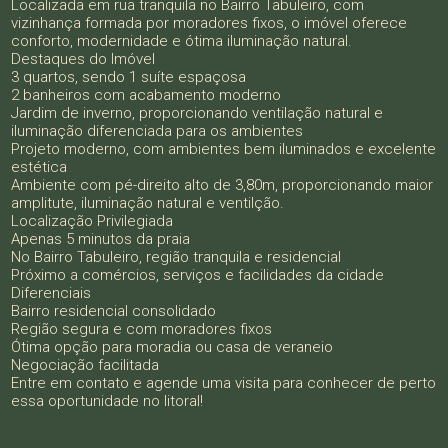
Localizada em rua tranquila no Bairro Tabuleiro, com
vizinhança formada por moradores fixos, o imóvel oferece
conforto, modernidade e ótima iluminação natural.
Destaques do Imóvel
3 quartos, sendo 1 suíte espaçosa
2 banheiros com acabamento moderno
Jardim de inverno, proporcionando ventilação natural e
iluminação diferenciada para os ambientes
Projeto moderno, com ambientes bem iluminados e excelente
estética
Ambiente com pé-direito alto de 3,80m, proporcionando maior
amplitute, iluminação natural e ventilção.
Localização Privilegiada
Apenas 5 minutos da praia
No Bairro Tabuleiro, região tranquila e residencial
Próximo a comércios, serviços e facilidades da cidade
Diferenciais
Bairro residencial consolidado
Região segura e com moradores fixos
Ótima opção para moradia ou casa de veraneio
Negociação facilitada
Entre em contato e agende uma visita para conhecer de perto
essa oportunidade no litoral!