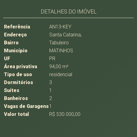
DETALHES DO IMÓVEL
Referência
AN13-KEY
Endereço
Santa Catarina,
Bairro
Tabuleiro
Município
MATINHOS
UF
PR
Área privativa
94,00 m²
Tipo de uso
residencial
Dormitórios
3
Suítes
1
Banheiros
2
Vagas de Garagens
1
Valor total
R$ 530.000,00