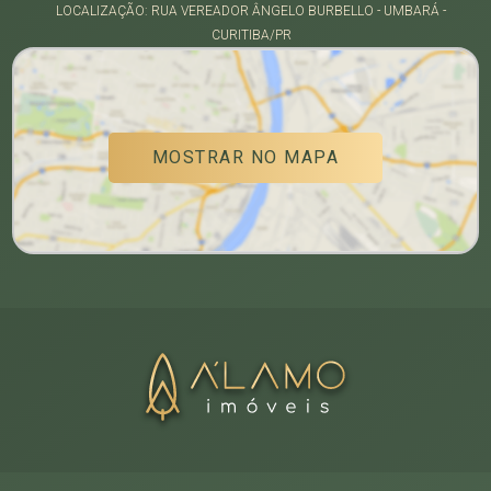
LOCALIZAÇÃO: RUA VEREADOR ÂNGELO BURBELLO - UMBARÁ -
CURITIBA/PR
MOSTRAR NO MAPA