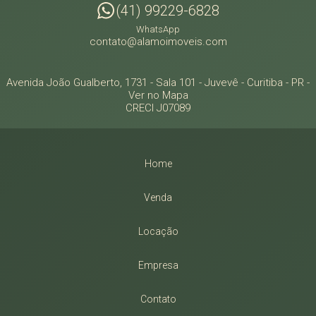
(41) 99229-6828
WhatsApp
contato@alamoimoveis.com
Avenida João Gualberto, 1731 - Sala 101
- Juvevê -
Curitiba
-
PR
-
Ver no Mapa
CRECI J07089
Home
Venda
Locação
Empresa
Contato