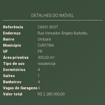
DETALHES DO IMÓVEL
Referência
CA651-BIGT
Endereço
Rua Vereador Ângelo Burbello,
Bairro
Umbará
Município
CURITIBA
UF
PR
Área privativa
305,00 m²
Tipo de uso
residencial
Dormitórios
4
Suítes
1
Banheiros
4
Vagas de Garagens
4
Valor total
R$ 2.280.000,00