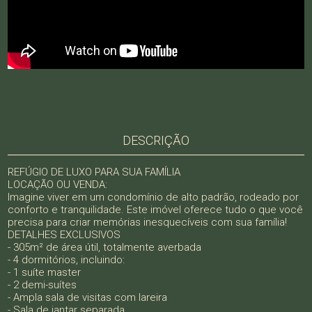
DESCRIÇÃO
REFÚGIO DE LUXO PARA SUA FAMÍLIA
LOCAÇÃO OU VENDA:
Imagine viver em um condomínio de alto padrão, rodeado por
conforto e tranquilidade. Este imóvel oferece tudo o que você
precisa para criar memórias inesquecíveis com sua família!
DETALHES EXCLUSIVOS
- 305m² de área útil, totalmente averbada
- 4 dormitórios, incluindo:
- 1 suíte master
- 2 demi-suítes
- Ampla sala de visitas com lareira
- Sala de jantar separada