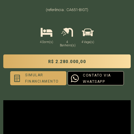
(referência.: CA651-BIGT)
4 Dorm(s)
4
4 Vaga(s)
Banheiro(s)
R$ 2.280.000,00
SIMULAR
CONTATO VIA
FINANCIAMENTO
WHATSAPP