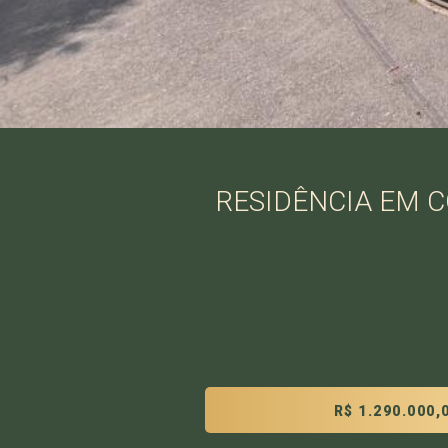
RESIDÊNCIA EM C
R$ 1.290.000,