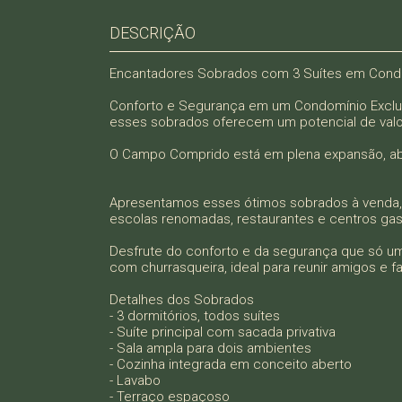
DESCRIÇÃO
Encantadores Sobrados com 3 Suítes em Cond
Conforto e Segurança em um Condomínio Exclus
esses sobrados oferecem um potencial de valo
O Campo Comprido está em plena expansão, abri
Apresentamos esses ótimos sobrados à venda, l
escolas renomadas, restaurantes e centros ga
Desfrute do conforto e da segurança que só 
com churrasqueira, ideal para reunir amigos e fa
Detalhes dos Sobrados
- 3 dormitórios, todos suítes
- Suíte principal com sacada privativa
- Sala ampla para dois ambientes
- Cozinha integrada em conceito aberto
- Lavabo
- Terraço espaçoso