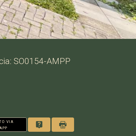
cia: SO0154-AMPP
TO VIA
APP