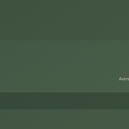
Alamo Imóveis
Aveni
Facebook
Twitter
Youtube
Instagram