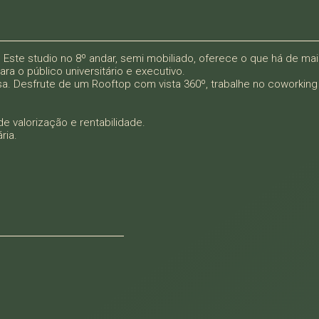
tir. Este studio no 8º andar, semi mobiliado, oferece o que há de 
ara o público universitário e executivo.
sa. Desfrute de um Rooftop com vista 360º, trabalhe no coworking 
e valorização e rentabilidade.
ria.