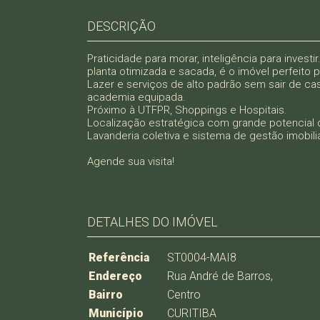
DESCRIÇÃO
Praticidade para morar, inteligência para inves
planta otimizada e sacada, é o imóvel perfeito p
Lazer e serviços de alto padrão sem sair de ca
academia equipada.
Próximo à UTFPR, Shoppings e Hospitais.
Localização estratégica com grande potencial d
Lavanderia coletiva e sistema de gestão imobiliá
Agende sua visita!
DETALHES DO IMÓVEL
Referência
ST0004-MAI8
Endereço
Rua André de Barros,
Bairro
Centro
Município
CURITIBA