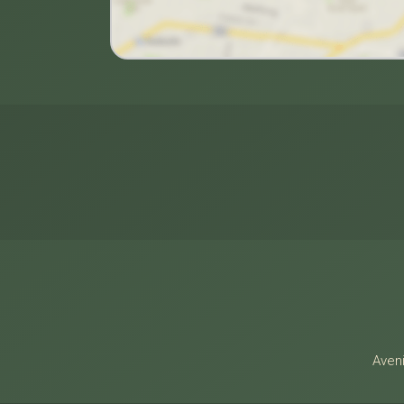
Alamo Imóveis
Aveni