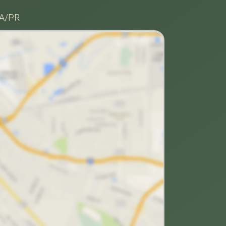
BA/PR