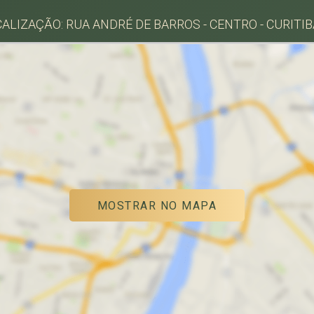
ALIZAÇÃO: RUA ANDRÉ DE BARROS - CENTRO - CURITI
MOSTRAR NO MAPA