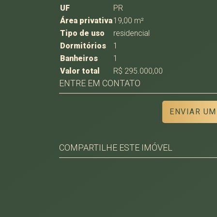
UF
PR
Área privativa
19,00 m²
Tipo de uso
residencial
Dormitórios
1
Banheiros
1
Valor total
R$ 295.000,00
ENTRE EM CONTATO
ENVIAR UM
COMPARTILHE ESTE IMÓVEL
Facebook
Twitter
Whatsapp