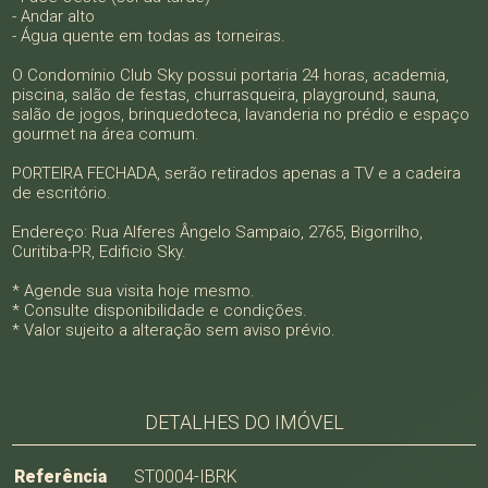
- Andar alto
- Água quente em todas as torneiras.
O Condomínio Club Sky possui portaria 24 horas, academia,
piscina, salão de festas, churrasqueira, playground, sauna,
salão de jogos, brinquedoteca, lavanderia no prédio e espaço
gourmet na área comum.
PORTEIRA FECHADA, serão retirados apenas a TV e a cadeira
de escritório.
Endereço: Rua Alferes Ângelo Sampaio, 2765, Bigorrilho,
Curitiba-PR, Edificio Sky.
* Agende sua visita hoje mesmo.
* Consulte disponibilidade e condições.
* Valor sujeito a alteração sem aviso prévio.
DETALHES DO IMÓVEL
Referência
ST0004-IBRK