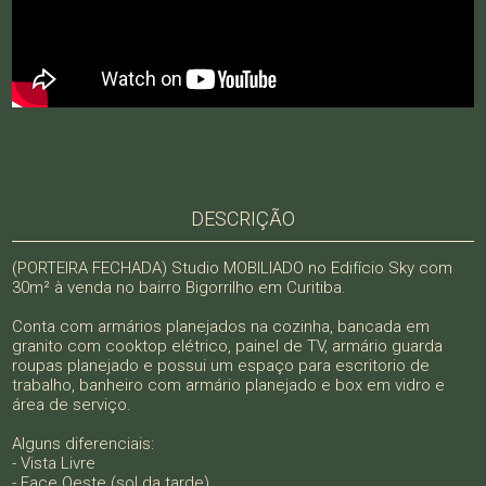
DESCRIÇÃO
(PORTEIRA FECHADA) Studio MOBILIADO no Edifício Sky com
30m² à venda no bairro Bigorrilho em Curitiba.
Conta com armários planejados na cozinha, bancada em
granito com cooktop elétrico, painel de TV, armário guarda
roupas planejado e possui um espaço para escritorio de
trabalho, banheiro com armário planejado e box em vidro e
área de serviço.
Alguns diferenciais:
- Vista Livre
- Face Oeste (sol da tarde)