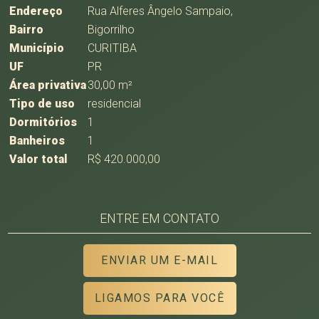
Endereço
Rua Alferes Ângelo Sampaio,
Bairro
Bigorrilho
Município
CURITIBA
UF
PR
Área privativa
30,00 m²
Tipo de uso
residencial
Dormitórios
1
Banheiros
1
Valor total
R$ 420.000,00
ENTRE EM CONTATO
ENVIAR UM E-MAIL
LIGAMOS PARA VOCÊ