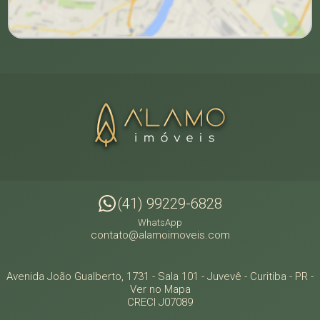
(41) 99229-6828
WhatsApp
contato@alamoimoveis.com
Avenida João Gualberto, 1731 - Sala 101
- Juvevê -
Curitiba
-
PR
-
Ver no Mapa
CRECI J07089