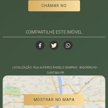
CHAMAR NO
WHATSAPP
COMPARTILHE ESTE IMÓVEL
LOCALIZAÇÃO: RUA ALFERES ÂNGELO SAMPAIO - BIGORRILHO -
CURITIBA/PR
MOSTRAR NO MAPA