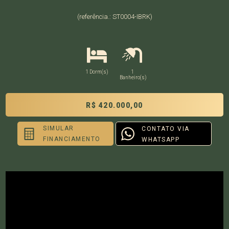
(referência.: ST0004-IBRK)
1 Dorm(s)
1
Banheiro(s)
R$ 420.000,00
SIMULAR
CONTATO VIA
FINANCIAMENTO
WHATSAPP