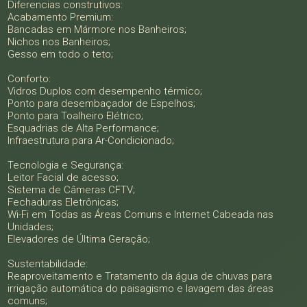
Diferencias construtivos:
Acabamento Premium:
Bancadas em Mármore nos Banheiros;
Nichos nos Banheiros;
Gesso em todo o teto;
Conforto:
Vidros Duplos com desempenho térmico;
Ponto para desembaçador de Espelhos;
Ponto para Toalheiro Elétrico;
Esquadrias de Alta Performance;
Infraestrutura para Ar-Condicionado;
Tecnologia e Segurança:
Leitor Facial de acesso;
Sistema de Câmeras CFTV;
Fechaduras Eletrônicas;
Wi-Fi em Todas as Áreas Comuns e Internet Cabeada nas
Unidades;
Elevadores de Última Geração;
Sustentabilidade:
Reaproveitamento e Tratamento da água de chuvas para
irrigação automática do paisagismo e lavagem das áreas
comuns;