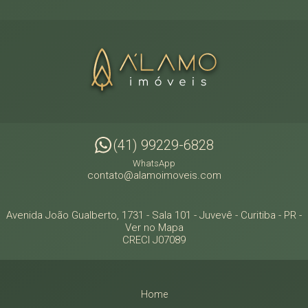
(41) 99229-6828
WhatsApp
contato@alamoimoveis.com
Avenida João Gualberto, 1731 - Sala 101
- Juvevê -
Curitiba
-
PR
-
Ver no Mapa
CRECI J07089
Home