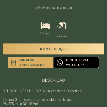
(referência.: ST0013-RECH)
1 Dorm(s)
1
Banheiro(s)
R$ 275.000,00
SIMULAR
CONTATO VIA
FINANCIAMENTO
WHATSAPP
DESCRIÇÃO
STUDIOS - VÉRTICE BARIGUI à venda no Bigorrilho.
Temos 04 unidades de revenda a partir de:
R$ 275 mil a R$ 282mil.