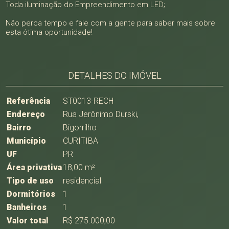
Toda iluminação do Empreendimento em LED;
Não perca tempo e fale com a gente para saber mais sobre
esta ótima oportunidade!
DETALHES DO IMÓVEL
Referência
ST0013-RECH
Endereço
Rua Jerônimo Durski,
Bairro
Bigorrilho
Município
CURITIBA
UF
PR
Área privativa
18,00 m²
Tipo de uso
residencial
Dormitórios
1
Banheiros
1
Valor total
R$ 275.000,00