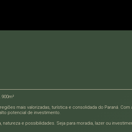
1.900m²
giões mais valorizadas, turística e consolidada do Paraná. Com á
alto potencial de investimento.
, natureza e possibilidades. Seja para moradia, lazer ou investime