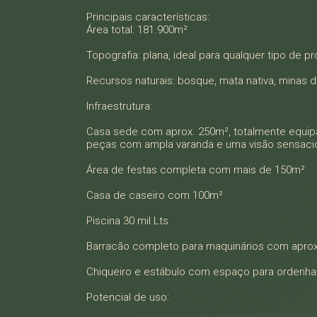
Principais características:
Área total: 181.900m²
Topografia: plana, ideal para qualquer tipo de pr
Recursos naturais: bosque, mata nativa, minas 
Infraestrutura:
Casa sede com aprox. 250m², totalmente equipada
peças com ampla varanda e uma visão sensacion
Área de festas completa com mais de 150m²
Casa de caseiro com 100m²
Piscina 30 mil Lts
Barracão completo para maquinários com apro
Chiqueiro e estábulo com espaço para ordenha
Potencial de uso: