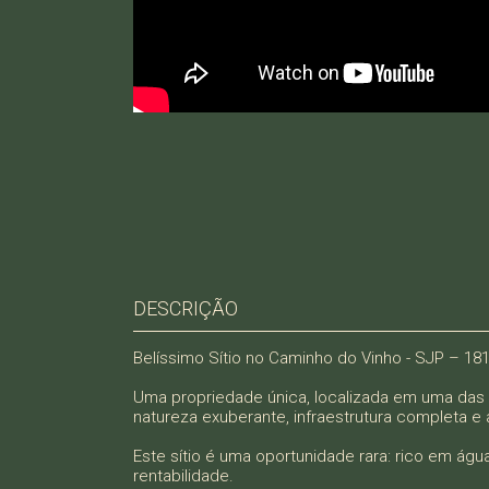
DESCRIÇÃO
Belíssimo Sítio no Caminho do Vinho - SJP – 18
Uma propriedade única, localizada em uma das re
natureza exuberante, infraestrutura completa e 
Este sítio é uma oportunidade rara: rico em água
rentabilidade.