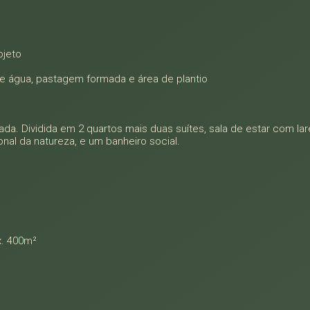
ojeto
de água, pastagem formada e área de plantio
. Dividida em 2 quartos mais duas suítes, sala de estar com lare
al da natureza, e um banheiro social.
x. 400m²