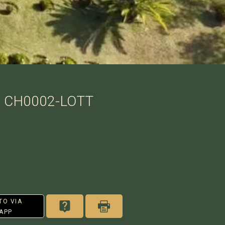
: CH0002-LOTT
TO VIA
APP