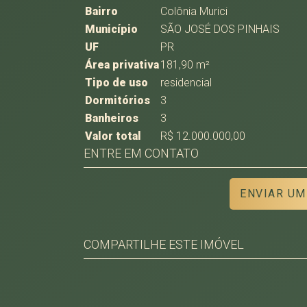
Bairro
Colônia Murici
Município
SÃO JOSÉ DOS PINHAIS
UF
PR
Área privativa
181,90 m²
Tipo de uso
residencial
Dormitórios
3
Banheiros
3
Valor total
R$ 12.000.000,00
ENTRE EM CONTATO
ENVIAR UM
COMPARTILHE ESTE IMÓVEL
Facebook
Twitter
Whatsapp