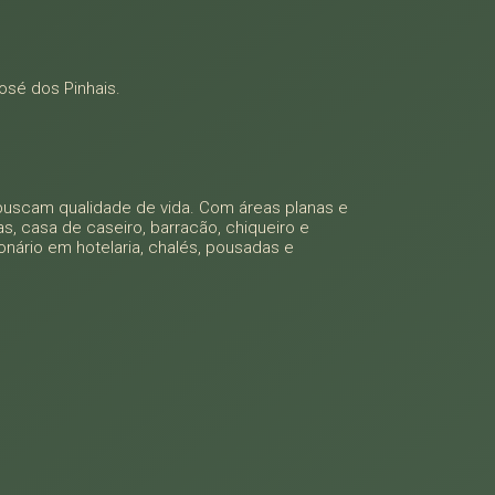
osé dos Pinhais.
e buscam qualidade de vida. Com áreas planas e
s, casa de caseiro, barracão, chiqueiro e
onário em hotelaria, chalés, pousadas e