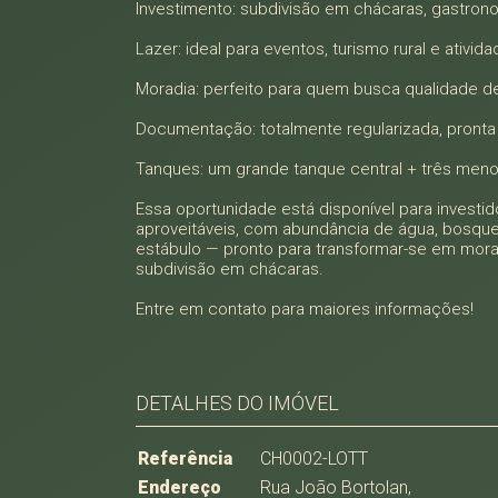
Investimento: subdivisão em chácaras, gastrono
Lazer: ideal para eventos, turismo rural e ativid
Moradia: perfeito para quem busca qualidade de
Documentação: totalmente regularizada, pront
Tanques: um grande tanque central + três men
Essa oportunidade está disponível para investi
aproveitáveis, com abundância de água, bosque, 
estábulo — pronto para transformar-se em moradi
subdivisão em chácaras.
Entre em contato para maiores informações!
DETALHES DO IMÓVEL
Referência
CH0002-LOTT
Endereço
Rua João Bortolan,