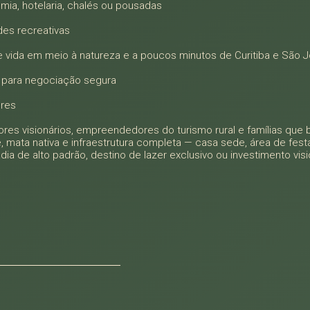
mia, hotelaria, chalés ou pousadas
ades recreativas
 vida em meio à natureza e a poucos minutos de Curitiba e São J
a para negociação segura
ores
dores visionários, empreendedores do turismo rural e famílias qu
mata nativa e infraestrutura completa — casa sede, área de festa
a de alto padrão, destino de lazer exclusivo ou investimento visi