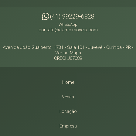
(41) 99229-6828
WhatsApp
contato@alamoimoveis.com
Avenida João Gualberto, 1731 - Sala 101
- Juvevê -
Curitiba
-
PR
-
Ver no Mapa
CRECI J07089
Home
Venda
Locação
Empresa