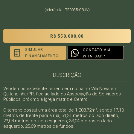
(referência.: TE0035-CBJV)
R$ 550.000,00
SIMULAR
CONTATO VIA
FINANCIAMENTO
WHATSAPP
DESCRIÇÃO
Vendemos excelente terreno em no bairro Vila Nova em
Quitandinha/PR, fica ao lado da Associação do Servidores
Públicos, próximo a Igreja matriz e Centro.
O terreno possui uma área total de 1.208,72m², sendo 17,13
metros de frente para a rua, 54,31 metros do lado direito,
23,08 metros do lado esquerdo, 33,04 metros do lado
esquerdo, 25,69 metros de fundos.