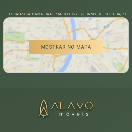
LOCALIZAÇÃO: AVENIDA REP. ARGENTINA - ÁGUA VERDE - CURITIBA/PR
MOSTRAR NO MAPA