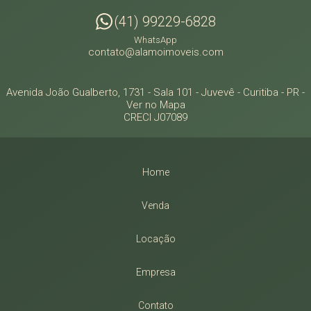
(41) 99229-6828
WhatsApp
contato@alamoimoveis.com
Avenida João Gualberto, 1731 - Sala 101
- Juvevê -
Curitiba
-
PR
-
Ver no Mapa
CRECI J07089
Home
Venda
Locação
Empresa
Contato