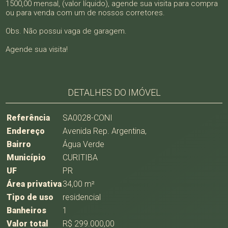
1500,00 mensal, (valor líquido), agende sua visita para compra
ou para venda com um de nossos corretores.
Obs. Não possui vaga de garagem.
Agende sua visita!
DETALHES DO IMÓVEL
Referência
SA0028-CONI
Endereço
Avenida Rep. Argentina,
Bairro
Água Verde
Município
CURITIBA
UF
PR
Área privativa
34,00 m²
Tipo de uso
residencial
Banheiros
1
Valor total
R$ 299.000,00