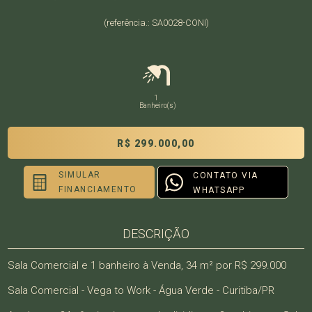
(referência.: SA0028-CONI)
1
Banheiro(s)
R$ 299.000,00
SIMULAR
CONTATO VIA
FINANCIAMENTO
WHATSAPP
DESCRIÇÃO
Sala Comercial e 1 banheiro à Venda, 34 m² por R$ 299.000
Sala Comercial - Vega to Work - Água Verde - Curitiba/PR