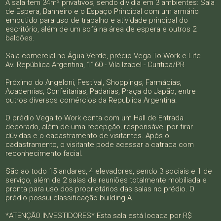
A sala tem 34m² privativos, sendo dividia em 3 ambientes: Sala
de Espera, Banheiro e o Espaço Principal com um armário
embutido para uso de trabalho e atividade principal do
escritório, além de um sofá na área de espera e outros 2
balcões.
Sala comercial no Água Verde, prédio Vega To Work e Life
Av. República Argentina, 1160 - Vila Izabel - Curitiba/PR
Próximo do Angeloni, Festival, Shoppings, Farmácias,
Academias, Confeitarias, Padarias, Praça do Japão, entre
outros diversos comércios da Republica Argentina.
O prédio Vega to Work conta com um Hall de Entrada
decorado, além de uma recepção, responsável por tirar
dúvidas e o cadastramento de visitantes. Após o
cadastramento, o visitante pode acessar a catraca com
reconhecimento facial.
São ao todo 15 andares, 4 elevadores, sendo 3 sociais e 1 de
serviço, além de 2 salas de reuniões totalmente mobiliada e
pronta para uso dos proprietários das salas no prédio. O
prédio possui classificação building A.
*ATENÇÃO INVESTIDORES* Esta sala está locada por R$