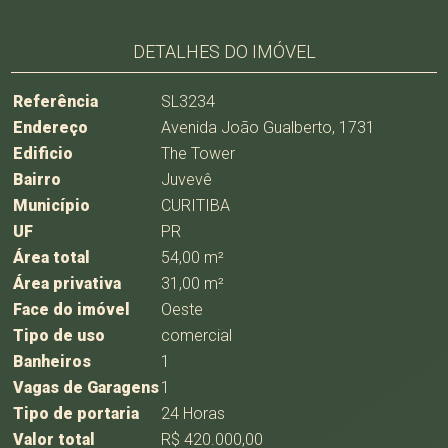
DETALHES DO IMÓVEL
Referência
SL3234
Endereço
Avenida João Gualberto, 1731
Edificio
The Tower
Bairro
Juvevê
Município
CURITIBA
UF
PR
Área total
54,00 m²
Área privativa
31,00 m²
Face do imóvel
Oeste
Tipo de uso
comercial
Banheiros
1
Vagas de Garagens
1
Tipo de portaria
24 Horas
Valor total
R$ 420.000,00