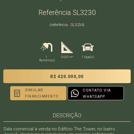
Referência SL3230
(referência.: SL3234)
1
54,00 m²
1 Vaga(s)
Banheiro(s)
R$ 420.000,00
SIMULAR
CONTATO VIA
FINANCIAMENTO
WHATSAPP
DESCRIÇÃO
Sala comercial à venda no Edifício The Tower, no bairro