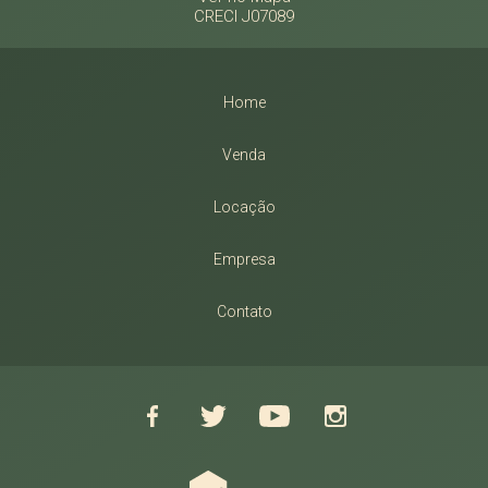
CRECI J07089
Home
Venda
Locação
Empresa
Contato