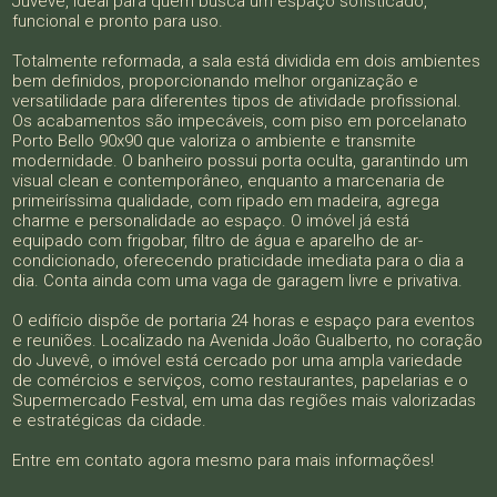
Juvevê, ideal para quem busca um espaço sofisticado,
funcional e pronto para uso.
Totalmente reformada, a sala está dividida em dois ambientes
bem definidos, proporcionando melhor organização e
versatilidade para diferentes tipos de atividade profissional.
Os acabamentos são impecáveis, com piso em porcelanato
Porto Bello 90x90 que valoriza o ambiente e transmite
modernidade. O banheiro possui porta oculta, garantindo um
visual clean e contemporâneo, enquanto a marcenaria de
primeiríssima qualidade, com ripado em madeira, agrega
charme e personalidade ao espaço. O imóvel já está
equipado com frigobar, filtro de água e aparelho de ar-
condicionado, oferecendo praticidade imediata para o dia a
dia. Conta ainda com uma vaga de garagem livre e privativa.
O edifício dispõe de portaria 24 horas e espaço para eventos
e reuniões. Localizado na Avenida João Gualberto, no coração
do Juvevê, o imóvel está cercado por uma ampla variedade
de comércios e serviços, como restaurantes, papelarias e o
Supermercado Festval, em uma das regiões mais valorizadas
e estratégicas da cidade.
Entre em contato agora mesmo para mais informações!