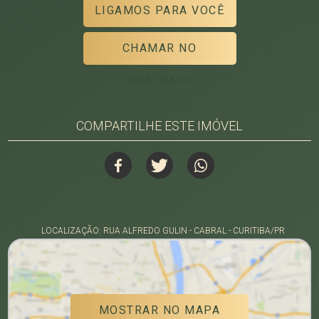
LIGAMOS PARA VOCÊ
CHAMAR NO
WHATSAPP
COMPARTILHE ESTE IMÓVEL
LOCALIZAÇÃO: RUA ALFREDO GULIN - CABRAL - CURITIBA/PR
MOSTRAR NO MAPA