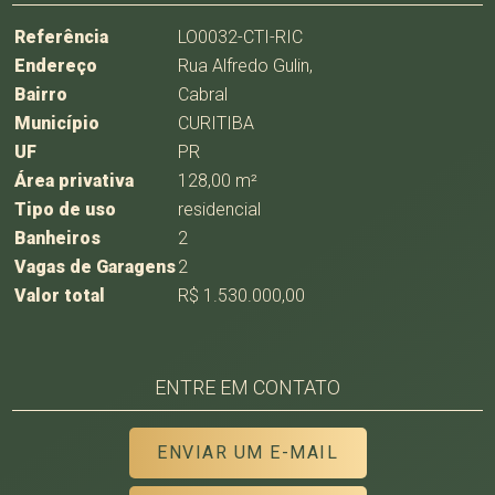
Referência
LO0032-CTI-RIC
Endereço
Rua Alfredo Gulin,
Bairro
Cabral
Município
CURITIBA
UF
PR
Área privativa
128,00 m²
Tipo de uso
residencial
Banheiros
2
Vagas de Garagens
2
Valor total
R$ 1.530.000,00
ENTRE EM CONTATO
ENVIAR UM E-MAIL