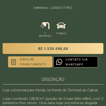
(referência.: LO0032-CTI-RIC)
2
2 Vaga(s)
Banheiro(s)
R$ 1.530.000,00
SIMULAR
CONTATO VIA
FINANCIAMENTO
WHATSAPP
DESCRIÇÃO
Loja comercial para Venda, na frente do Terminal do Cabral.
Lojas contendo 128,00 m² (junção de 2 lojas 60m+68m), com 2
banheiros.Piso térreo. Uma dasa lojas encontra-se alugada.