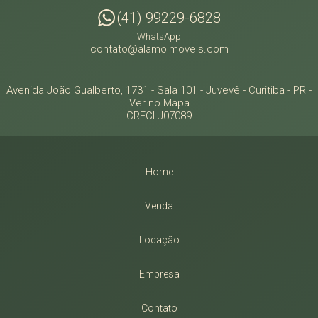
(41) 99229-6828
WhatsApp
contato@alamoimoveis.com
Avenida João Gualberto, 1731 - Sala 101
- Juvevê -
Curitiba
-
PR
-
Ver no Mapa
CRECI J07089
Home
Venda
Locação
Empresa
Contato