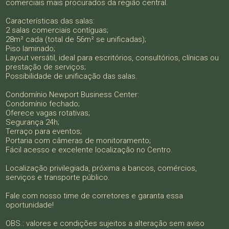
comerciais mais procurados da região central.
Características das salas:
2 salas comerciais contíguas;
28m² cada (total de 56m² se unificadas);
Piso laminado;
Layout versátil, ideal para escritórios, consultórios, clínicas ou
prestação de serviços;
Possibilidade de unificação das salas.
Condomínio Newport Business Center:
Condomínio fechado;
Oferece vagas rotativas;
Segurança 24h;
Terraço para eventos;
Portaria com câmeras de monitoramento;
Fácil acesso e excelente localização no Centro.
Localização privilegiada, próxima a bancos, comércios,
serviços e transporte público.
Fale com nosso time de corretores e garanta essa
oportunidade!
OBS.: valores e condições sujeitos a alteração sem aviso