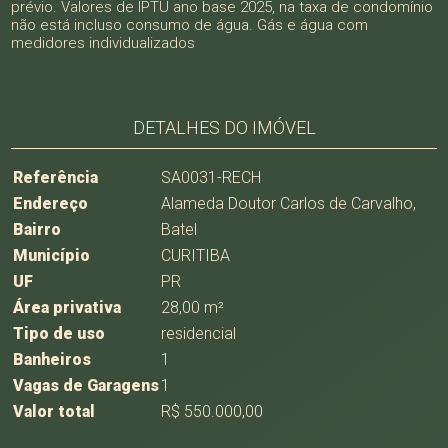
prévio. Valores de IPTU ano base 2025, na taxa de condomínio
não está incluso consumo de água. Gás e água com
medidores individualizados
DETALHES DO IMÓVEL
Referência
SA0031-RECH
Endereço
Alameda Doutor Carlos de Carvalho,
Bairro
Batel
Município
CURITIBA
UF
PR
Área privativa
28,00 m²
Tipo de uso
residencial
Banheiros
1
Vagas de Garagens
1
Valor total
R$ 550.000,00