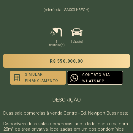
(referência.: SA0031-RECH)
1
1 Vaga(s)
Banheiro(s)
R$ 550.000,00
SIMULAR
CONTATO VIA
FINANCIAMENTO
WHATSAPP
DESCRIÇÃO
Duas sala comercias à venda Centro - Ed. Newport Bussiness;
Disponíveis duas salas comerciais lado a lado, cada uma com
28m² de área privativa, localizadas em um dos condomínios