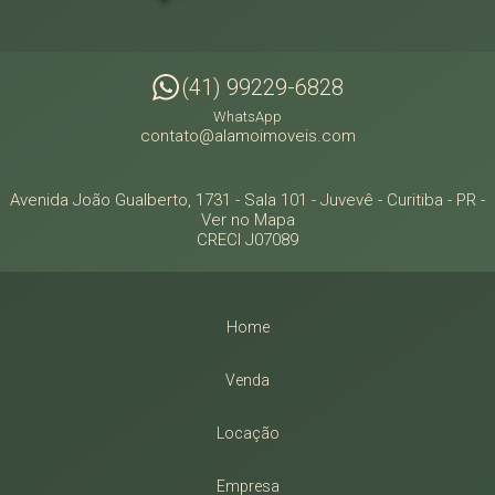
(41) 99229-6828
WhatsApp
contato@alamoimoveis.com
Avenida João Gualberto, 1731 - Sala 101
- Juvevê -
Curitiba
-
PR
-
Ver no Mapa
CRECI J07089
Home
Venda
Locação
Empresa