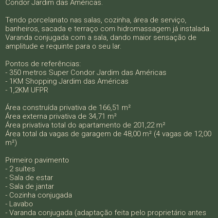
Condor Jardim das Américas.
Tendo porcelanato nas salas, cozinha, área de serviço,
banheiros, sacada e terraço com hidromassagem já instalada.
Varanda conjugada com a sala, dando maior sensação de
amplitude e requinte para o seu lar.
Pontos de referências:
- 350 metros Super Condor Jardim das Américas
- 1KM Shopping Jardim das Américas
- 1,2KM UFPR
Área construída privativa de 166,51 m²
Área externa privativa de 34,71 m²
Área privativa total do apartamento de 201,22 m²
Área total da vagas de garagem de 48,00 m² (4 vagas de 12,00
m²)
Primeiro pavimento
- 2 suítes
- Sala de estar
- Sala de jantar
- Cozinha conjugada
- Lavabo
- Varanda conjugada (adaptação feita pelo proprietário antes