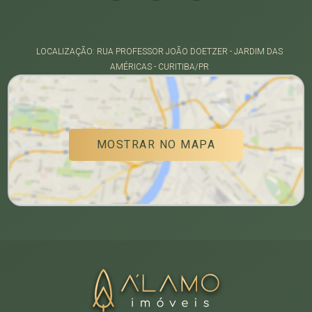
LOCALIZAÇÃO: RUA PROFESSOR JOÃO DOETZER - JARDIM DAS
AMÉRICAS - CURITIBA/PR
MOSTRAR NO MAPA