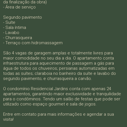
da finalização da obra)
- Área de serviço
Segundo pavimento
- Suíte
- Sala íntima
- Lavabo
- Churrasqueira
- Terraço com hidromassagem
São 4 vagas de garagem amplas e totalmente livres para
maior comodidade no seu dia a dia. O apartamento conta
infraestrutura para aquecimento de passagem a gás para
água de todos os chuveiros; persianas automatizadas em
todas as suítes; claraboia no banheiro da suíte e lavabo do
segundo pavimento; e churrasqueira a carvão.
O condomínio Residencial Jardins conta com apenas 24
apartamentos, garantindo maior exclusividade e tranquilidade
para o condôminos. Tendo um salão de festas que pode ser
utilizado como espaço gourmet e sala de jogos.
Entre em contato para mais informações e agendar a sua
visita!