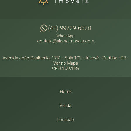
(41) 99229-6828
WhatsApp
contato@alamoimoveis.com
Avenida João Gualberto, 1731 - Sala 101
- Juvevê -
Curitiba
-
PR
-
Ver no Mapa
CRECI J07089
Home
Venda
Locação