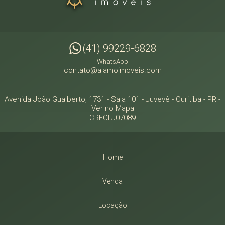
(41) 99229-6828
WhatsApp
contato@alamoimoveis.com
Avenida João Gualberto, 1731 - Sala 101
- Juvevê -
Curitiba
-
PR
-
Ver no Mapa
CRECI J07089
Home
Venda
Locação