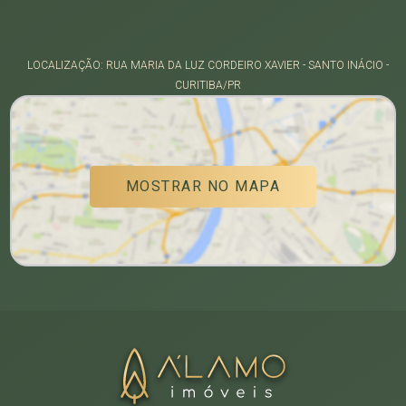
LOCALIZAÇÃO: RUA MARIA DA LUZ CORDEIRO XAVIER - SANTO INÁCIO -
CURITIBA/PR
MOSTRAR NO MAPA