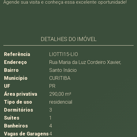
Agende sua visita e conheça essa excelente oportunidade!
DETALHES DO IMÓVEL
Referência
LIOTTI15-LIO
Endereço
Rua Maria da Luz Cordeiro Xavier,
Bairro
Santo Inácio
Município
CURITIBA
UF
PR
Área privativa
290,00 m²
Tipo de uso
residencial
Dormitórios
3
Suítes
1
Banheiros
4
Vagas de Garagens
4