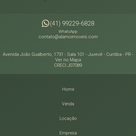
(41) 99229-6828
WhatsApp
contato@alamoimoveis.com
Avenida João Gualberto, 1731 - Sala 101
- Juvevê -
Curitiba
-
PR
-
Ver no Mapa
CRECI J07089
Home
Venda
Locação
Empresa