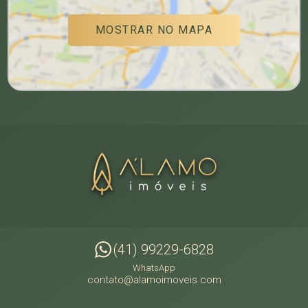
MOSTRAR NO MAPA
(41) 99229-6828
WhatsApp
contato@alamoimoveis.com