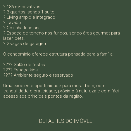
? 186 m² privativos
? 3 quartos, sendo 1 suíte
? Living amplo e integrado
? Lavabo
? Cozinha funcional
? Espaço de terreno nos fundos, sendo área gourmet para
lazer, pets.
? 2 vagas de garagem
O condomínio oferece estrutura pensada para a família:
???? Salão de festas
???? Espaço kids
???? Ambiente seguro e reservado
Uma excelente oportunidade para morar bem, com
tranquilidade e praticidade, próximo à natureza e com fácil
acesso aos principais pontos da região.
DETALHES DO IMÓVEL