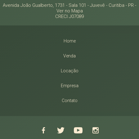
Avenida João Gualberto, 1731 - Sala 101
- Juvevê -
Curitiba
-
PR
-
Ver no Mapa
CRECI J07089
Home
Venda
Locação
Empresa
Contato