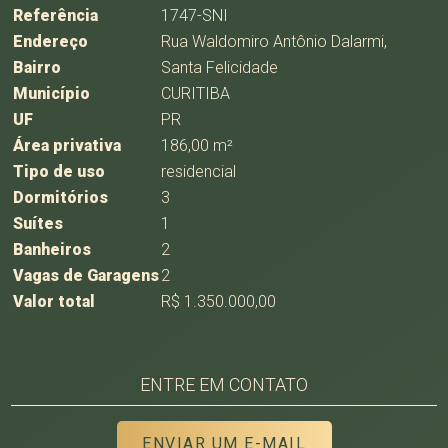
Referência
1747-SNI
Endereço
Rua Waldomiro Antônio Dalarmi,
Bairro
Santa Felicidade
Município
CURITIBA
UF
PR
Área privativa
186,00 m²
Tipo de uso
residencial
Dormitórios
3
Suítes
1
Banheiros
2
Vagas de Garagens
2
Valor total
R$ 1.350.000,00
ENTRE EM CONTATO
ENVIAR UM E-MAIL