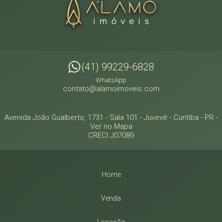
(41) 99229-6828
WhatsApp
contato@alamoimoveis.com
Avenida João Gualberto, 1731 - Sala 101
- Juvevê -
Curitiba
-
PR
-
Ver no Mapa
CRECI J07089
Home
Venda