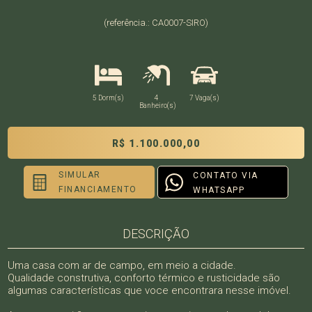
(referência.: CA0007-SIRO)
5 Dorm(s)
4
7 Vaga(s)
Banheiro(s)
R$ 1.100.000,00
SIMULAR
CONTATO VIA
FINANCIAMENTO
WHATSAPP
DESCRIÇÃO
Uma casa com ar de campo, em meio a cidade.
Qualidade construtiva, conforto térmico e rusticidade são
algumas características que voce encontrara nesse imóvel.