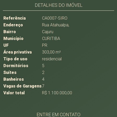
DETALHES DO IMÓVEL
Referência
CA0007-SIRO
Endereço
Rua Atahualpa,
Bairro
Cajuru
Município
CURITIBA
UF
PR
Área privativa
303,00 m²
Tipo de uso
residencial
Dormitórios
5
Suítes
2
Banheiros
4
Vagas de Garagens
7
Valor total
R$ 1.100.000,00
ENTRE EM CONTATO