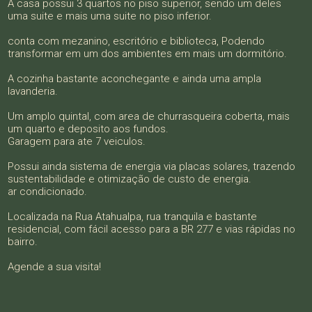
A casa possui 3 quartos no piso superior, sendo um deles
uma suite e mais uma suite no piso inferior.
conta com mezanino, escritório e biblioteca, Podendo
transformar em um dos ambientes em mais um dormitório.
A cozinha bastante aconchegante e ainda uma ampla
lavanderia.
Um amplo quintal, com area de churrasqueira coberta, mais
um quarto e deposito aos fundos.
Garagem para ate 7 veiculos.
Possui ainda sistema de energia via placas solares, trazendo
sustentabilidade e otimização de custo de energia.
ar condicionado.
Localizada na Rua Atahualpa, rua tranquila e bastante
residencial, com fácil acesso para a BR 277 e vias rápidas no
bairro.
Agende a sua visita!