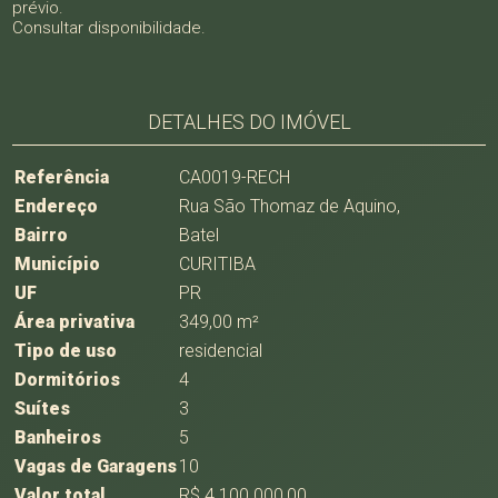
prévio.
Consultar disponibilidade.
DETALHES DO IMÓVEL
Referência
CA0019-RECH
Endereço
Rua São Thomaz de Aquino,
Bairro
Batel
Município
CURITIBA
UF
PR
Área privativa
349,00 m²
Tipo de uso
residencial
Dormitórios
4
Suítes
3
Banheiros
5
Vagas de Garagens
10
Valor total
R$ 4.100.000,00