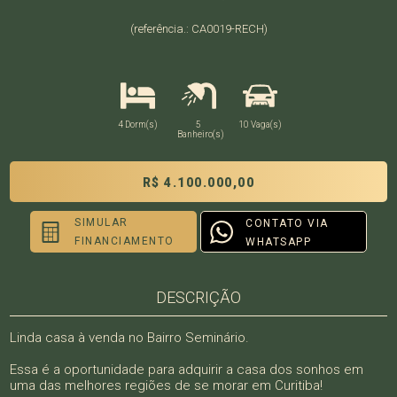
(referência.: CA0019-RECH)
4 Dorm(s)
5
10 Vaga(s)
Banheiro(s)
R$ 4.100.000,00
SIMULAR
CONTATO VIA
FINANCIAMENTO
WHATSAPP
DESCRIÇÃO
Linda casa à venda no Bairro Seminário.
Essa é a oportunidade para adquirir a casa dos sonhos em
uma das melhores regiões de se morar em Curitiba!