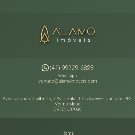
(41) 99229-6828
WhatsApp
contato@alamoimoveis.com
Avenida João Gualberto, 1731 - Sala 101
- Juvevê -
Curitiba
-
PR
-
Ver no Mapa
CRECI J07089
Home