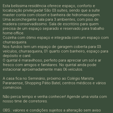
Esta belíssima residência oferece espaço, conforto e
localização privilegiada! São 03 suítes, sendo que a suíte
master conta com closet e banheira de hidromassagem.
Uma aconchegante sala para 3 ambientes, com piso de
madeira conservadíssimo. Sala de escritório para quem
precisa de um espaço separado e reservado para trabalho
home-office.
Cozinha com ótimo espaço e integrada com um espaço com
churrasqueira.
Nos fundos tem um espaço de garagem coberta para 03
veículos, churrasqueira, 01 quarto com banheiro, espaço para
depósito e canil.
O quintal é maravilhoso, perfeito para apreciar um sol e ar
fresco com amigos e familiares. No quintal ainda pode
estacionar aproximadamente mais 06 veículos.
A casa fica no Seminário, próximo ao Colégio Marista
Paranaense, Shopping Pátio Batel, centros médicos e vários
comércios.
Não perca tempo e venha conhecer! Agende uma visita com
nosso time de corretores.
OBS.: valores e condições sujeitos a alteração sem aviso