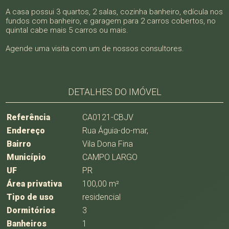
A casa possui 3 quartos, 2 salas, cozinha banheiro, edícula nos
fundos com banheiro, e garagem para 2 carros cobertos, no
quintal cabe mais 5 carros ou mais.
Agende uma visita com um de nossos consultores.
DETALHES DO IMÓVEL
Referência
CA0121-CBJV
Endereço
Rua Águia-do-mar,
Bairro
Vila Dona Fina
Município
CAMPO LARGO
UF
PR
Área privativa
100,00 m²
Tipo de uso
residencial
Dormitórios
3
Banheiros
1