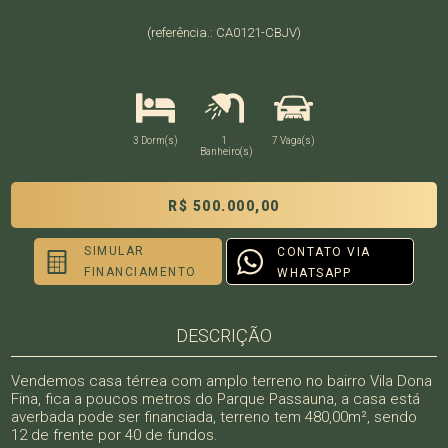
(referência.: CA0121-CBJV)
3 Dorm(s)
1
7 Vaga(s)
Banheiro(s)
R$ 500.000,00
SIMULAR
CONTATO VIA
FINANCIAMENTO
WHATSAPP
DESCRIÇÃO
Vendemos casa térrea com amplo terreno no bairro Vila Dona
Fina, fica a poucos metros do Parque Passauna, a casa está
averbada pode ser financiada, terreno tem 480,00m², sendo
12 de frente por 40 de fundos.