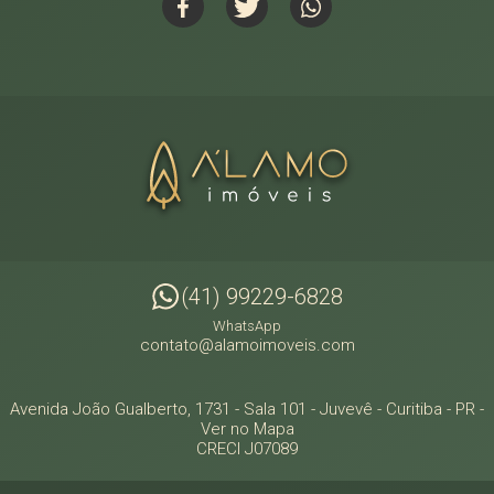
(41) 99229-6828
WhatsApp
contato@alamoimoveis.com
Avenida João Gualberto, 1731 - Sala 101
- Juvevê -
Curitiba
-
PR
-
Ver no Mapa
CRECI J07089