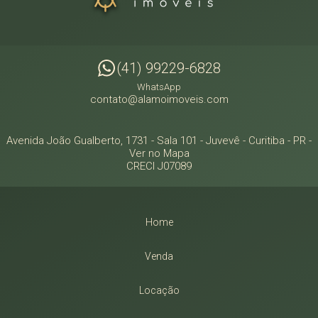
(41) 99229-6828
WhatsApp
contato@alamoimoveis.com
Avenida João Gualberto, 1731 - Sala 101
- Juvevê -
Curitiba
-
PR
-
Ver no Mapa
CRECI J07089
Home
Venda
Locação