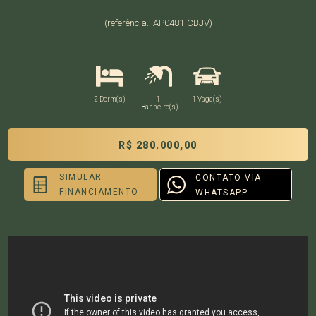
(referência.: AP0481-CBJV)
2 Dorm(s)
1
1 Vaga(s)
Banheiro(s)
R$ 280.000,00
SIMULAR
CONTATO VIA
FINANCIAMENTO
WHATSAPP