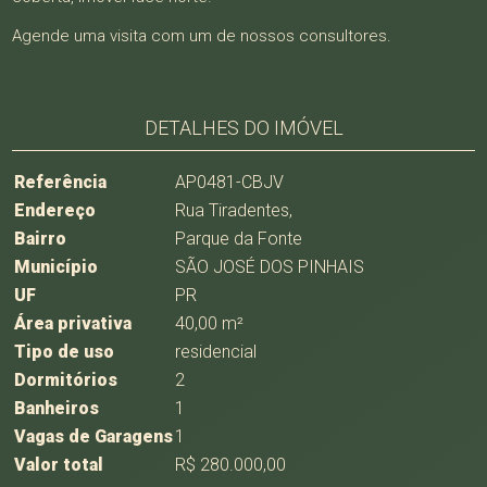
Agende uma visita com um de nossos consultores.
DETALHES DO IMÓVEL
Referência
AP0481-CBJV
Endereço
Rua Tiradentes,
Bairro
Parque da Fonte
Município
SÃO JOSÉ DOS PINHAIS
UF
PR
Área privativa
40,00 m²
Tipo de uso
residencial
Dormitórios
2
Banheiros
1
Vagas de Garagens
1
Valor total
R$ 280.000,00