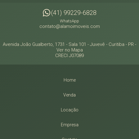
(41) 99229-6828
WhatsApp
contato@alamoimoveis.com
Avenida João Gualberto, 1731 - Sala 101
- Juvevê -
Curitiba
-
PR
-
Ver no Mapa
CRECI J07089
Home
Venda
Locação
Empresa