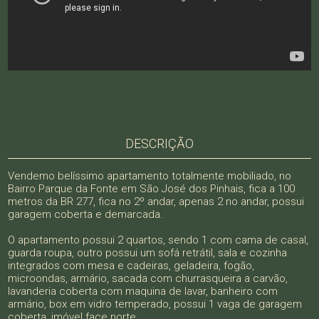
DESCRIÇÃO
Vendemo belíssimo apartamento totalmente mobiliado, no
Bairro Parque da Fonte em São José dos Pinhais, fica a 100
metros da BR 277, fica no 2º andar, apenas 2 no andar, possui
garagem coberta e demarcada.
O apartamento possui 2 quartos, sendo 1 com cama de casal,
guarda roupa, outro possui um sofá retrátil, sala e cozinha
integrados com mesa e cadeiras, geladeira, fogão,
microondas, armário, sacada com churrasqueira a carvão,
lavanderia coberta com maquina de lavar, banheiro com
armário, box em vidro temperado, possui 1 vaga de garagem
coberta, imóvel face norte.