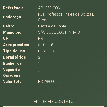
Referência
AP1283-CONI
Rua Professor Thales de Souza E
Endereço
Silva,
Bairro
Parque da Fonte
Município
SÃO JOSÉ DOS PINHAIS
UF
PR
Área privativa
50,00 m²
Tipo de uso
residencial
Dormitórios
2
Banheiros
1
Vagas de
1
Garagens
Valor total
R$ 299.000,00
ENTRE EM CONTATO