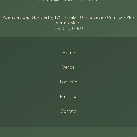
Avenida João Gualberto, 1731 - Sala 101
- Juvevê -
Curitiba
-
PR
-
Ver no Mapa
CRECI J07089
Home
Venda
Locação
Empresa
Contato