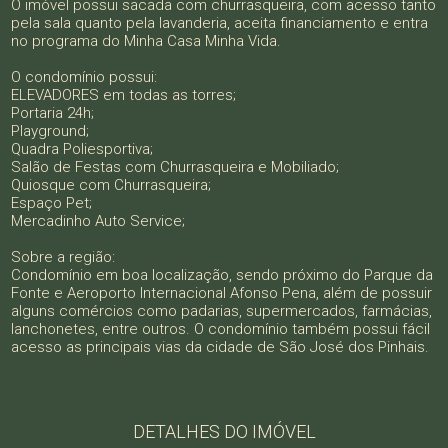
O imóvel possui sacada com churrasqueira, com acesso tanto
pela sala quanto pela lavanderia, aceita financiamento e entra
no programa do Minha Casa Minha Vida.
O condomínio possui:
ELEVADORES em todas as torres;
Portaria 24h;
Playground;
Quadra Poliesportiva;
Salão de Festas com Churrasqueira e Mobiliado;
Quiosque com Churrasqueira;
Espaço Pet;
Mercadinho Auto Service;
Sobre a região:
Condomínio em boa localização, sendo próximo do Parque da
Fonte e Aeroporto Internacional Afonso Pena, além de possuir
alguns comércios como padarias, supermercados, farmácias,
lanchonetes, entre outros. O condomínio também possui fácil
acesso as principais vias da cidade de São José dos Pinhais.
DETALHES DO IMÓVEL