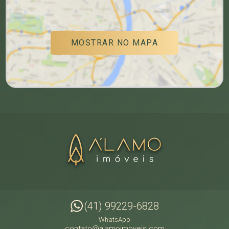
MOSTRAR NO MAPA
(41) 99229-6828
WhatsApp
contato@alamoimoveis.com