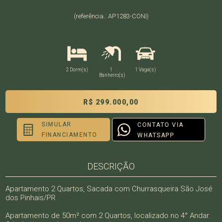
(referência.: AP1283-CONI)
2 Dorm(s)
1
1 Vaga(s)
Banheiro(s)
R$ 299.000,00
SIMULAR
CONTATO VIA
FINANCIAMENTO
WHATSAPP
DESCRIÇÃO
Apartamento 2 Quartos, Sacada com Churrasqueira São José
dos Pinhais/PR
Apartamento de 50m² com 2 Quartos, localizado no 4° Andar.