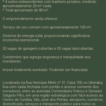
* 4 suítes independentes com banheiro privativo, medindo
aproximadamente 20 m² cada;
* Total aproximado de 80 m².
O empreendimento ainda oferece:
Terraço de uso comum com aproximadamente 100 m²;
Sistema de energia solar, proporcionando significativa
economia operacional;
02 vagas de garagem cobertas e 03 vagas descobertas;
Condomínio que agrega segurança e tranquilidade aos
moradores;
Imóvel totalmente averbado. Podendo ser financiado.
Localizado na Rua Henrique Mehl, nº 51, Casa 100, no Uberaba,
Rua sem saída fechada com portão e acesso somente dos
moradores, entre as avenidas Comendador Franco e Senador
Salgado Filho, em uma região estratégica com fácil acesso ao
Centro de Curitiba, São José dos Pinhais, aeroporto, comércio
diversificado, serviços e transporte público para todos os