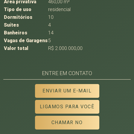
Área privativa
460,00 m²
Tipo de uso
residencial
Dormitórios
10
Suítes
4
Banheiros
14
Vagas de Garagens
5
Valor total
R$ 2.000.000,00
ENTRE EM CONTATO
ENVIAR UM E-MAIL
LIGAMOS PARA VOCÊ
CHAMAR NO