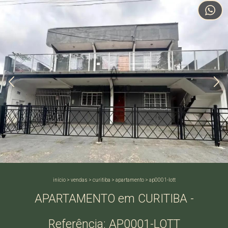
início
>
vendas
>
curitiba
>
apartamento
>
ap0001-lott
APARTAMENTO em CURITIBA -
Referência: AP0001-LOTT