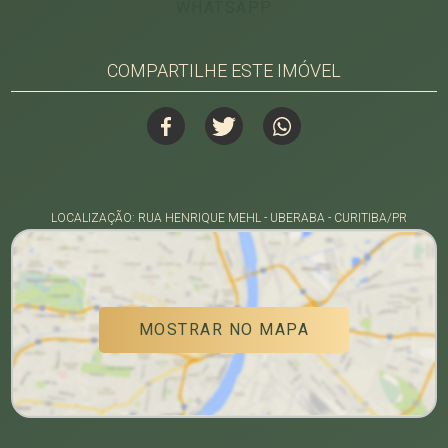
WHATSAPP
COMPARTILHE ESTE IMÓVEL
LOCALIZAÇÃO: RUA HENRIQUE MEHL - UBERABA - CURITIBA/PR
MOSTRAR NO MAPA