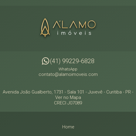
(41) 99229-6828
WhatsApp
contato@alamoimoveis.com
Avenida João Gualberto, 1731 - Sala 101
- Juvevê -
Curitiba
-
PR
-
Ver no Mapa
CRECI J07089
Home