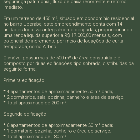
segurança patrimonial, fluxo de caixa recorrente e retorno
imediato.
Em um terreno de 450 m², situado em condomínio residencial
no bairro Uberaba, este empreendimento conta com 14
unidades locativas integralmente ocupadas, proporcionando
uma renda líquida superior a R$ 17.000,00 mensais, com
potencial de incremento por meio de locações de curta
temporada, como Airbnb.
O imóvel possui mais de 500 m² de área construída e é
composto por duas edificações tipo sobrado, distribuídas da
seguinte forma:
Primeira edificação
* 4 apartamentos de aproximadamente 50 m² cada;
* 2 dormitórios, sala, cozinha, banheiro e área de serviço;
* Total aproximado de 200 m².
Segunda edificação
* 6 apartamentos de aproximadamente 30 m² cada;
* 1 dormitório, cozinha, banheiro e área de serviço;
* Total aproximado de 180 m².