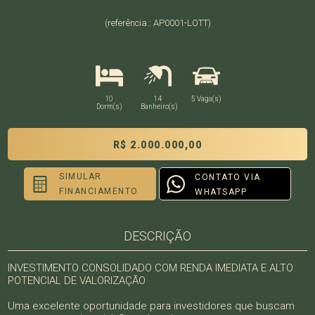
(referência.: AP0001-LOTT)
10
14
5 Vaga(s)
Dorm(s)
Banheiro(s)
R$ 2.000.000,00
SIMULAR
CONTATO VIA
FINANCIAMENTO
WHATSAPP
DESCRIÇÃO
INVESTIMENTO CONSOLIDADO COM RENDA IMEDIATA E ALTO
POTENCIAL DE VALORIZAÇÃO
Uma excelente oportunidade para investidores que buscam