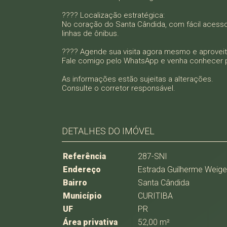
???? Localização estratégica:
No coração do Santa Cândida, com fácil acesso 
linhas de ônibus.
???? Agende sua visita agora mesmo e aprove
Fale comigo pelo WhatsApp e venha conhecer 
As informações estão sujeitas a alterações.
Consulte o corretor responsável.
DETALHES DO IMÓVEL
Referência
287-SNI
Endereço
Estrada Guilherme Weiger
Bairro
Santa Cândida
Município
CURITIBA
UF
PR
Área privativa
52,00 m²