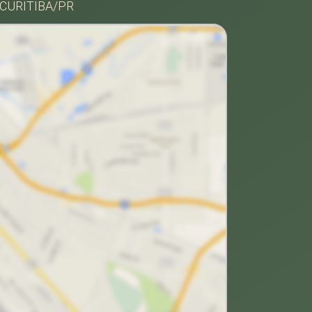
 CURITIBA/PR