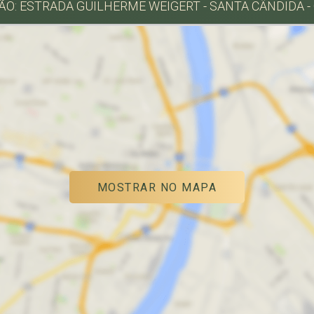
O: ESTRADA GUILHERME WEIGERT - SANTA CÂNDIDA -
MOSTRAR NO MAPA