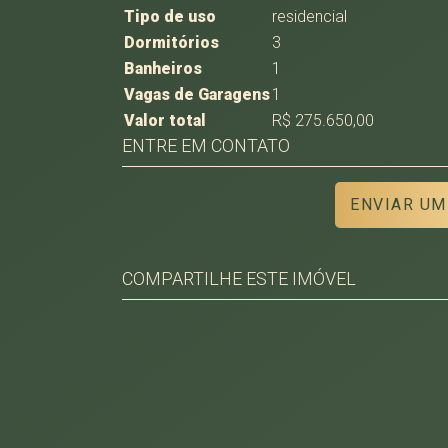
Tipo de uso
residencial
Dormitórios
3
Banheiros
1
Vagas de Garagens
1
Valor total
R$ 275.650,00
ENTRE EM CONTATO
ENVIAR UM
COMPARTILHE ESTE IMÓVEL
Facebook
Twitter
Whatsapp