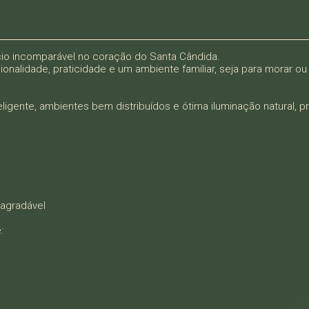
ício incomparável no coração do Santa Cândida.
nalidade, praticidade e um ambiente familiar, seja para morar ou 
eligente, ambientes bem distribuídos e ótima iluminação natural, p
 agradável
: