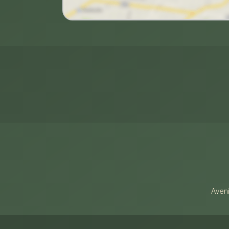
Alamo Imóveis
Aveni