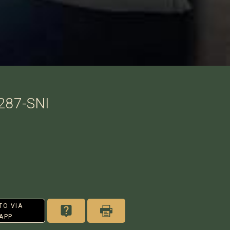
287-SNI
TO VIA
APP