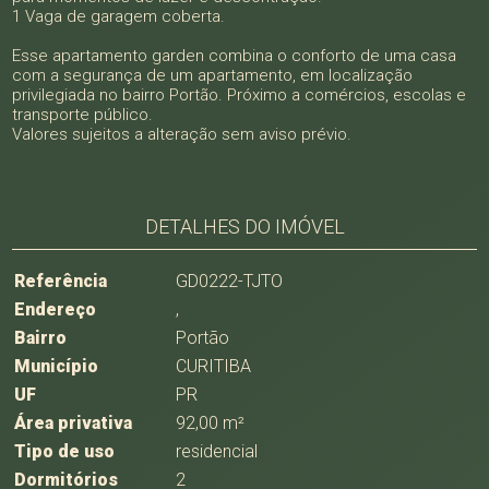
1 Vaga de garagem coberta.
Esse apartamento garden combina o conforto de uma casa
com a segurança de um apartamento, em localização
privilegiada no bairro Portão. Próximo a comércios, escolas e
transporte público.
Valores sujeitos a alteração sem aviso prévio.
DETALHES DO IMÓVEL
Referência
GD0222-TJTO
Endereço
,
Bairro
Portão
Município
CURITIBA
UF
PR
Área privativa
92,00 m²
Tipo de uso
residencial
Dormitórios
2