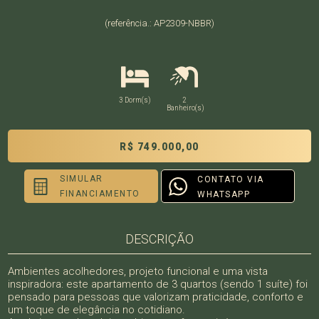
(referência.: AP2309-NBBR)
3 Dorm(s)
2
Banheiro(s)
R$ 749.000,00
SIMULAR
CONTATO VIA
FINANCIAMENTO
WHATSAPP
DESCRIÇÃO
Ambientes acolhedores, projeto funcional e uma vista
inspiradora: este apartamento de 3 quartos (sendo 1 suíte) foi
pensado para pessoas que valorizam praticidade, conforto e
um toque de elegância no cotidiano.