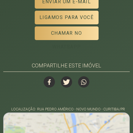
ENVIAR UM E-MAIL
LIGAMOS PARA VOCÊ
CHAMAR NO
WHATSAPP
COMPARTILHE ESTE IMÓVEL
LOCALIZAÇÃO: RUA PEDRO AMÉRICO - NOVO MUNDO - CURITIBA/PR