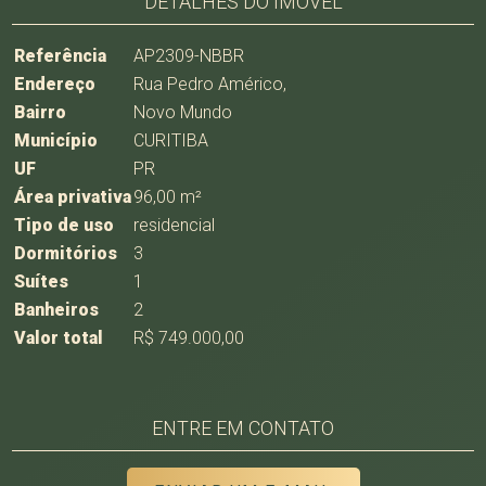
DETALHES DO IMÓVEL
Referência
AP2309-NBBR
Endereço
Rua Pedro Américo,
Bairro
Novo Mundo
Município
CURITIBA
UF
PR
Área privativa
96,00 m²
Tipo de uso
residencial
Dormitórios
3
Suítes
1
Banheiros
2
Valor total
R$ 749.000,00
ENTRE EM CONTATO