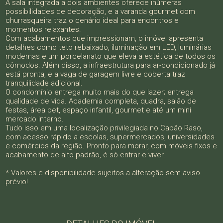
A sala integrada a dois ambientes oferece inúmeras
possibilidades de decoração, e a varanda gourmet com
churrasqueira traz o cenário ideal para encontros e
momentos relaxantes.
Com acabamentos que impressionam, o imóvel apresenta
detalhes como teto rebaixado, iluminação em LED, luminárias
modernas e um porcelanato que eleva a estética de todos os
cômodos. Além disso, a infraestrutura para ar-condicionado já
está pronta, e a vaga de garagem livre e coberta traz
tranquilidade adicional.
O condomínio entrega muito mais do que lazer; entrega
qualidade de vida. Academia completa, quadra, salão de
festas, área pet, espaço infantil, gourmet e até um mini
mercado interno.
Tudo isso em uma localização privilegiada no Capão Raso,
com acesso rápido a escolas, supermercados, universidades
e comércios da região. Pronto para morar, com móveis fixos e
acabamento de alto padrão, é só entrar e viver.
* Valores e disponibilidade sujeitos a alteração sem aviso
prévio!