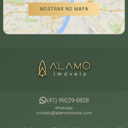
MOSTRAR NO MAPA
(41) 99229-6828
WhatsApp
contato@alamoimoveis.com