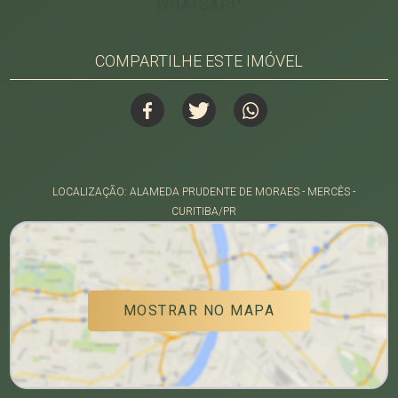
WHATSAPP
COMPARTILHE ESTE IMÓVEL
LOCALIZAÇÃO: ALAMEDA PRUDENTE DE MORAES - MERCÊS -
CURITIBA/PR
MOSTRAR NO MAPA