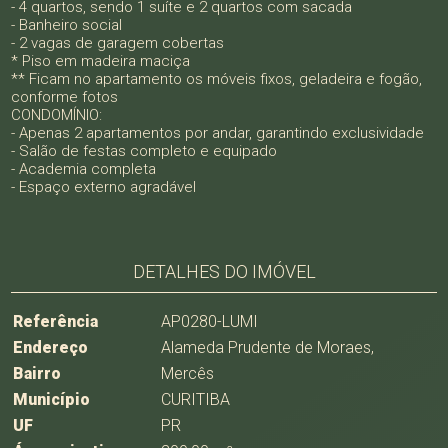
- 4 quartos, sendo 1 suíte e 2 quartos com sacada
- Banheiro social
- 2 vagas de garagem cobertas
* Piso em madeira maciça
** Ficam no apartamento os móveis fixos, geladeira e fogão,
conforme fotos
CONDOMÍNIO:
- Apenas 2 apartamentos por andar, garantindo exclusividade
- Salão de festas completo e equipado
- Academia completa
- Espaço externo agradável
DETALHES DO IMÓVEL
Referência
AP0280-LUMI
Endereço
Alameda Prudente de Moraes,
Bairro
Mercês
Município
CURITIBA
UF
PR