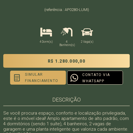
(referência.: AP0280-LUMI)
4 Dorm(s)
4
2 Vaga(s)
Banheiro(s)
R$ 1.280.000,00
SIMULAR
CONTATO VIA
FINANCIAMENTO
WHATSAPP
DESCRIÇÃO
Se você procura espaço, conforto e localização privilegiada,
este é o imóvel ideal! Amplo apartamento de alto padrão, com
4 dormitórios (sendo 1 suíte), 4 banheiros, 2 vagas de
garagem e uma planta inteligente que valoriza cada ambiente.