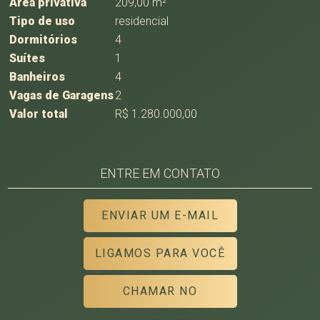
Área privativa
209,00 m²
Tipo de uso
residencial
Dormitórios
4
Suítes
1
Banheiros
4
Vagas de Garagens
2
Valor total
R$ 1.280.000,00
ENTRE EM CONTATO
ENVIAR UM E-MAIL
LIGAMOS PARA VOCÊ
CHAMAR NO