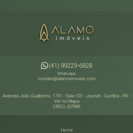
(41) 99229-6828
WhatsApp
contato@alamoimoveis.com
Avenida João Gualberto, 1731 - Sala 101
- Juvevê -
Curitiba
-
PR
-
Ver no Mapa
CRECI J07089
Home