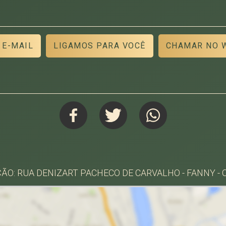
 E-MAIL
LIGAMOS PARA VOCÊ
CHAMAR NO 
ÃO: RUA DENIZART PACHECO DE CARVALHO - FANNY - 