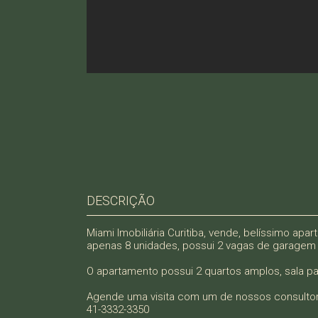
DESCRIÇÃO
Miami Imobiliária Curitiba, vende, belíssimo apa
apenas 8 unidades, possui 2 vagas de garagem 
O apartamento possui 2 quartos amplos, sala pa
Agende uma visita com um de nossos consulto
41-3332-3350