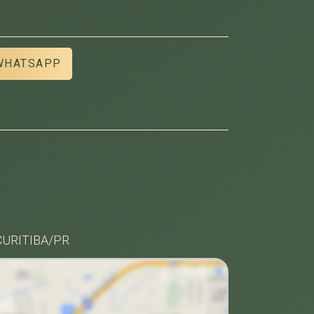
WHATSAPP
CURITIBA/PR