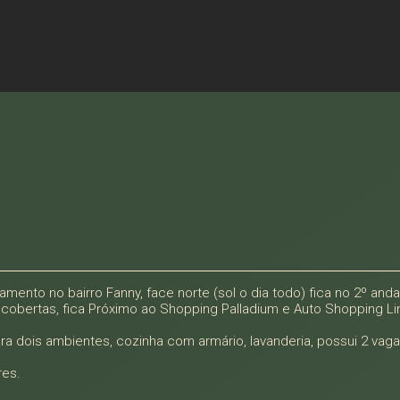
rtamento no bairro Fanny, face norte (sol o dia todo) fica no 2º and
cobertas, fica Próximo ao Shopping Palladium e Auto Shopping Li
ra dois ambientes, cozinha com armário, lavanderia, possui 2 va
res.