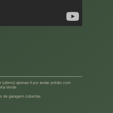
ar (ultimo) apenas 4 por andar, prédio com
nha Verde.
gas de garagem cobertas.