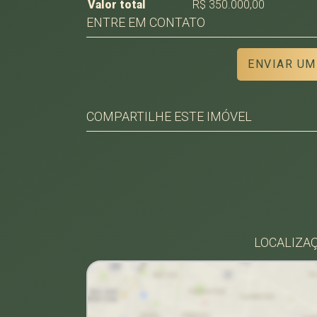
Valor total
R$ 350.000,00
ENTRE EM CONTATO
ENVIAR UM
COMPARTILHE ESTE IMÓVEL
Facebook
Twitter
Whatsapp
LOCALIZAÇ