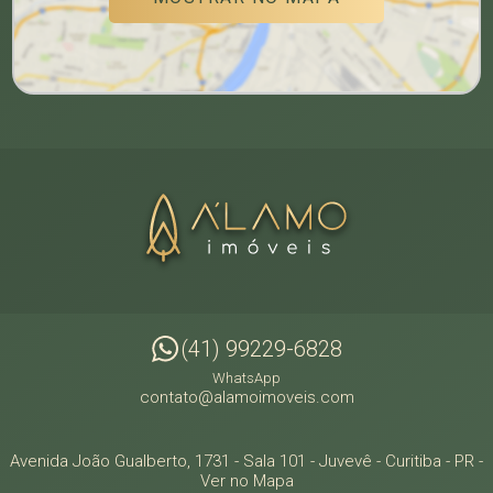
(41) 99229-6828
WhatsApp
contato@alamoimoveis.com
Avenida João Gualberto, 1731 - Sala 101
- Juvevê -
Curitiba
-
PR
-
Ver no Mapa