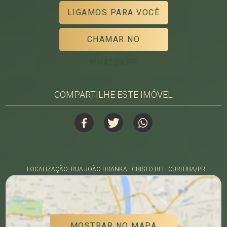
LIGAMOS PARA VOCÊ
CHAMAR NO
WHATSAPP
COMPARTILHE ESTE IMÓVEL
LOCALIZAÇÃO: RUA JOÃO DRANKA - CRISTO REI - CURITIBA/PR
MOSTRAR NO MAPA