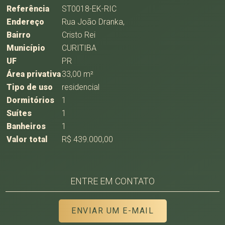
Referência
ST0018-EK-RIC
Endereço
Rua João Dranka,
Bairro
Cristo Rei
Município
CURITIBA
UF
PR
Área privativa
33,00 m²
Tipo de uso
residencial
Dormitórios
1
Suítes
1
Banheiros
1
Valor total
R$ 439.000,00
ENTRE EM CONTATO
ENVIAR UM E-MAIL