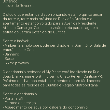
Botânico.
Imóvel de Revenda.
O studio que estamos disponibilizando está no quinto andar
da torre A, torre mais próxima da Rua João Dranka e o
apartamento estando voltado para a Avenida Presidente
Affonso Camargo. Garantindo visão direta para o lago e a
estufa do Jardim Botânico de Curitiba.
Sobre o imóvel:
- Ambiente amplo que pode ser divido em: Dormitório; Sala de
estar/jantar; e Copa
- Banheiro
- Sacada
- 33 m² privativo
O condomínio residencial My Place está localizado na Rua
João Dranka, número 81, no bairro Cristo Rei em Curitiba/PR.
Próximo de diversos estabelecimentos e com fácil acesso
para todas as regiões de Curitiba e Região Metropolitana.
Sobre o condomínio:
- Portaria 24h
- Entrada de serviço
- Aquecimento de água por caldera do condomínio