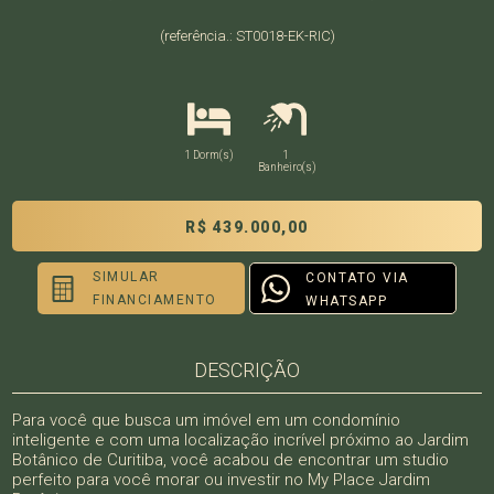
(referência.: ST0018-EK-RIC)
1 Dorm(s)
1
Banheiro(s)
R$ 439.000,00
SIMULAR
CONTATO VIA
FINANCIAMENTO
WHATSAPP
DESCRIÇÃO
Para você que busca um imóvel em um condomínio
inteligente e com uma localização incrível próximo ao Jardim
Botânico de Curitiba, você acabou de encontrar um studio
perfeito para você morar ou investir no My Place Jardim