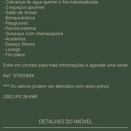
- Cobrança de água quente e fria individualizada
- 2 espaços gourmet
- Salão de festas
- Brinquedoteca
- Playground
- Piscina externa
- Quiosque com churrasqueira
- Academia
- Espaço fitness
- Lounge
- Fire place
Entre em contato para mais informações e agendar uma visita!
Ref.: ST0018-EK
*** Os valores podem ser alterados sem aviso prévio
CRECI-PR 28.494F
DETALHES DO IMÓVEL