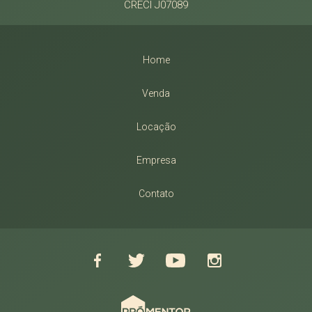
CRECI J07089
Home
Venda
Locação
Empresa
Contato