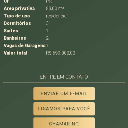
UF
PR
Área privativa
88,00 m²
Tipo de uso
residencial
Dormitórios
3
Suítes
1
Banheiros
2
Vagas de Garagens
1
Valor total
R$ 599.000,00
ENTRE EM CONTATO
ENVIAR UM E-MAIL
LIGAMOS PARA VOCÊ
CHAMAR NO