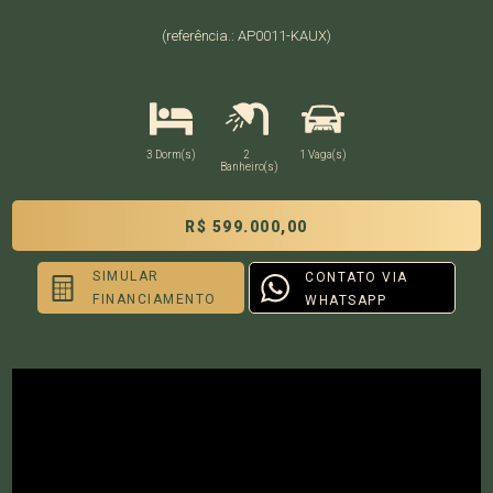
(referência.: AP0011-KAUX)
3 Dorm(s)
2
1 Vaga(s)
Banheiro(s)
R$ 599.000,00
SIMULAR
CONTATO VIA
FINANCIAMENTO
WHATSAPP