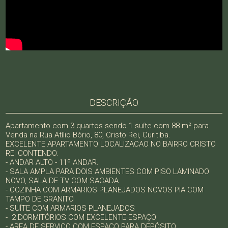
DESCRIÇÃO
Apartamento com 3 quartos sendo 1 suíte com 88 m² para
Venda na Rua Atílio Bório, 80, Cristo Rei, Curitiba.
EXCELENTE APARTAMENTO LOCALIZACAO NO BAIRRO CRISTO
REI CONTENDO:
- ANDAR ALTO - 11º ANDAR.
- SALA AMPLA PARA DOIS AMBIENTES COM PISO LAMINADO
NOVO, SALA DE TV COM SACADA
- COZINHA COM ARMARIOS PLANEJADOS NOVOS PIA COM
TAMPO DE GRANITO
- SUÍTE COM ARMARIOS PLANEJADOS
- 2 DORMITÓRIOS COM EXCELENTE ESPAÇO
- AREA DE SERVICO COM ESPAÇO PARA DEPÓSITO