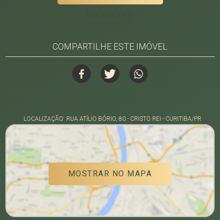
WHATSAPP
COMPARTILHE ESTE IMÓVEL
LOCALIZAÇÃO: RUA ATÍLIO BÓRIO, 80 - CRISTO REI - CURITIBA/PR
MOSTRAR NO MAPA