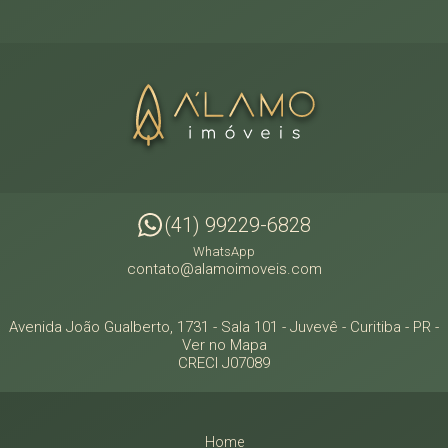
(41) 99229-6828
WhatsApp
contato@alamoimoveis.com
Avenida João Gualberto, 1731 - Sala 101
- Juvevê -
Curitiba
-
PR
-
Ver no Mapa
CRECI J07089
Home